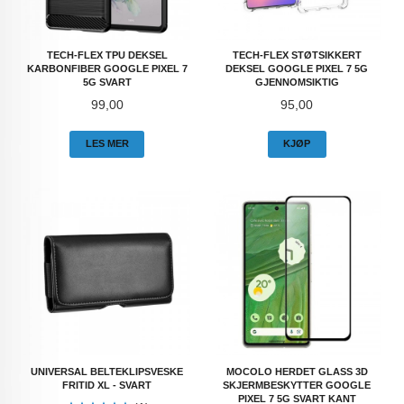
TECH-FLEX TPU DEKSEL
TECH-FLEX STØTSIKKERT
KARBONFIBER GOOGLE PIXEL 7
DEKSEL GOOGLE PIXEL 7 5G
5G SVART
GJENNOMSIKTIG
Pris
Pris
99,00
95,00
LES MER
KJØP
UNIVERSAL BELTEKLIPSVESKE
MOCOLO HERDET GLASS 3D
FRITID XL - SVART
SKJERMBESKYTTER GOOGLE
PIXEL 7 5G SVART KANT