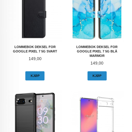
LOMMEBOK DEKSEL FOR
LOMMEBOK DEKSEL FOR
GOOGLE PIXEL 7 5G SVART
GOOGLE PIXEL 7 5G BLÅ
MARMOR
Pris
149,00
Pris
149,00
KJØP
KJØP