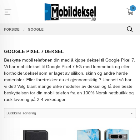
Gå
0
til
innholdet
FORSIDE
GOOGLE
GOOGLE PIXEL 7 DEKSEL
Beskytte mobil telefonen din med å kjøpe deksel til Google Pixel 7.
Vi har mobildeksel til Google Pixel 7 5G med lommebok og eller
kortholder,deksel som er laget av silikon, skinn og andre harde
materialer. Eller foretrekker du et gjennomsiktig ? Uansett så har
vi det! Velg blant mange ulike modeller av deksel og få den beste
beskyttelsen for din mobil telefon fra en 100% Norsk nettbutikk og
rask levering på 2-4 virkedager.