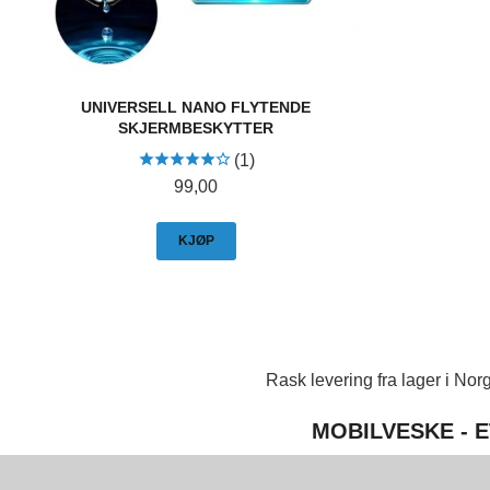
UNIVERSELL NANO FLYTENDE
SKJERMBESKYTTER
(1)
Pris
99,00
KJØP
Rask levering fra lager i Norg
MOBILVESKE - E