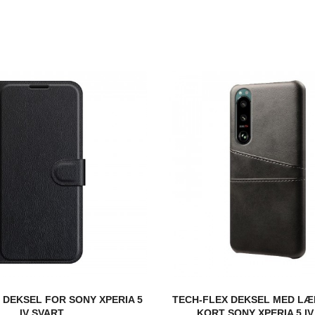
DEKSEL FOR SONY XPERIA 5
TECH-FLEX DEKSEL MED LÆR
IV SVART
KORT SONY XPERIA 5 I