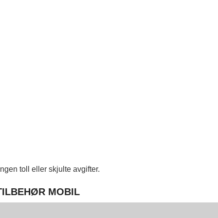
en toll eller skjulte avgifter.
 TILBEHØR MOBIL