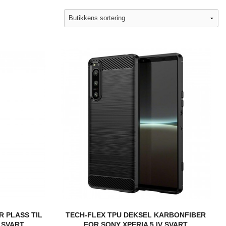
 PLASS TIL
TECH-FLEX TPU DEKSEL KARBONFIBER
V SVART
FOR SONY XPERIA 5 IV SVART