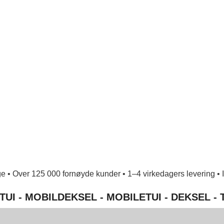
e • Over 125 000 fornøyde kunder • 1–4 virkedagers levering • Ing
TUI - MOBILDEKSEL - MOBILETUI - DEKSEL -