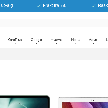
 utvalg
Frakt fra 39,-
Rask 
OnePlus
Google
Huawei
Nokia
Asus