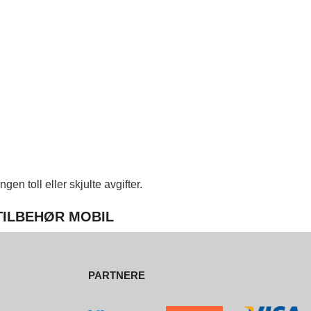
en toll eller skjulte avgifter.
 TILBEHØR MOBIL
PARTNERE