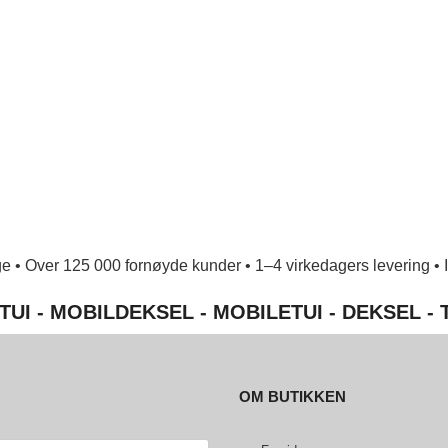
e • Over 125 000 fornøyde kunder • 1–4 virkedagers levering • Ing
TUI - MOBILDEKSEL - MOBILETUI - DEKSEL -
OM BUTIKKEN