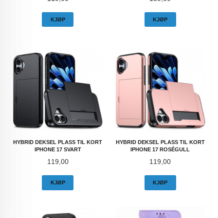
KJØP
KJØP
HYBRID DEKSEL PLASS TIL KORT
HYBRID DEKSEL PLASS TIL KORT
IPHONE 17 SVART
IPHONE 17 ROSÉGULL
Pris
Pris
119,00
119,00
KJØP
KJØP