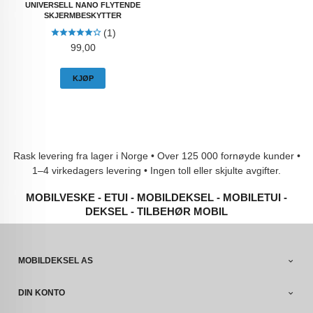
UNIVERSELL NANO FLYTENDE
SKJERMBESKYTTER
(1)
Pris
99,00
KJØP
Rask levering fra lager i Norge • Over 125 000 fornøyde kunder •
1–4 virkedagers levering • Ingen toll eller skjulte avgifter.
MOBILVESKE - ETUI - MOBILDEKSEL - MOBILETUI -
DEKSEL - TILBEHØR MOBIL
MOBILDEKSEL AS
DIN KONTO