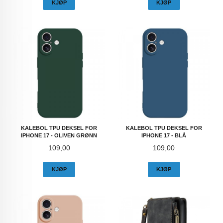
KJØP
KJØP
KALEBOL TPU DEKSEL FOR
KALEBOL TPU DEKSEL FOR
IPHONE 17 - OLIVEN GRØNN
IPHONE 17 - BLÅ
Pris
Pris
109,00
109,00
KJØP
KJØP