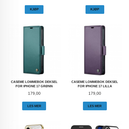
KJØP
KJØP
CASEME LOMMEBOK DEKSEL
CASEME LOMMEBOK DEKSEL
FOR IPHONE 17 GRØNN
FOR IPHONE 17 LILLA
Pris
Pris
179,00
179,00
LES MER
LES MER