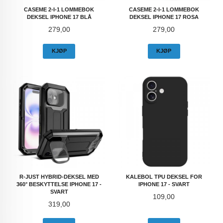
CASEME 2-I-1 LOMMEBOK
CASEME 2-I-1 LOMMEBOK
DEKSEL IPHONE 17 BLÅ
DEKSEL IPHONE 17 ROSA
Pris
Pris
279,00
279,00
KJØP
KJØP
R-JUST HYBRID-DEKSEL MED
KALEBOL TPU DEKSEL FOR
360° BESKYTTELSE IPHONE 17 -
IPHONE 17 - SVART
SVART
Pris
109,00
Pris
319,00