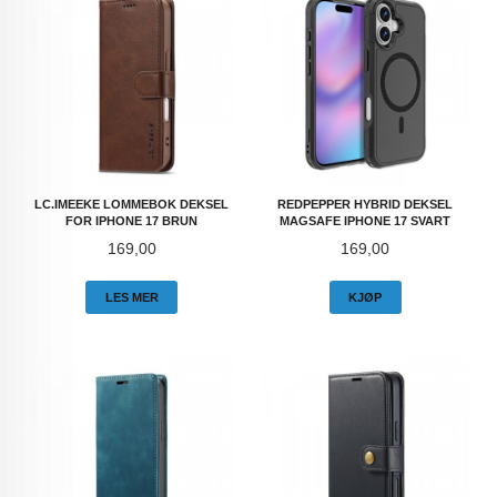
LC.IMEEKE LOMMEBOK DEKSEL
REDPEPPER HYBRID DEKSEL
FOR IPHONE 17 BRUN
MAGSAFE IPHONE 17 SVART
Pris
Pris
169,00
169,00
LES MER
KJØP