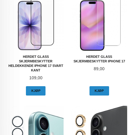
HERDET GLASS
HERDET GLASS
SKJERMBESKYTTER
SKJERMBESKYTTER IPHONE 17
HELDEKKENDE IPHONE 17 SVART
Pris
89,00
KANT
Pris
109,00
KJØP
KJØP