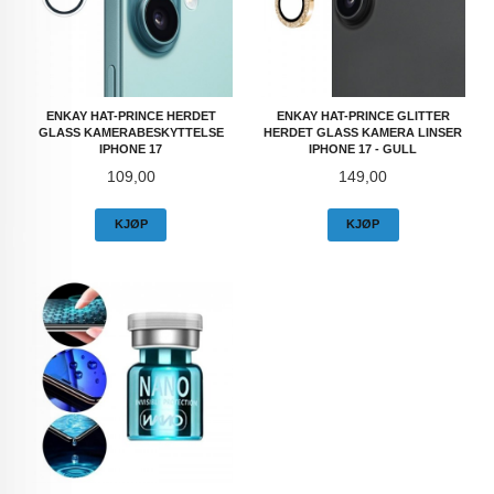
ENKAY HAT-PRINCE HERDET
ENKAY HAT-PRINCE GLITTER
GLASS KAMERABESKYTTELSE
HERDET GLASS KAMERA LINSER
IPHONE 17
IPHONE 17 - GULL
Pris
Pris
109,00
149,00
KJØP
KJØP