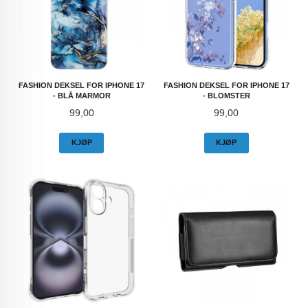
FASHION DEKSEL FOR IPHONE 17
FASHION DEKSEL FOR IPHONE 17
- BLÅ MARMOR
- BLOMSTER
Pris
Pris
99,00
99,00
KJØP
KJØP