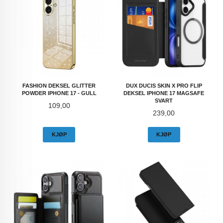
FASHION DEKSEL GLITTER
DUX DUCIS SKIN X PRO FLIP
POWDER IPHONE 17 - GULL
DEKSEL IPHONE 17 MAGSAFE
SVART
Pris
109,00
Pris
239,00
KJØP
KJØP