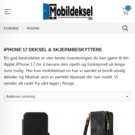
Gå
0
til
innholdet
FORSIDE
IPHONE
IPHONE 17 DEKSEL & SKJERMBESKYTTERE
En god beskyttelse er den beste investeringen du kan gjøre til din
Apple iPhone 17 for å bevare den ripefri og funksjonell så lenge
som mulig. Her hos mobildeksel.no har vi samlet et bredt utvalg
deksler og tilbehør som er perfekt tilpasset din nye mobil. Vi
sender alt raskt fra vårt lager i Norge.