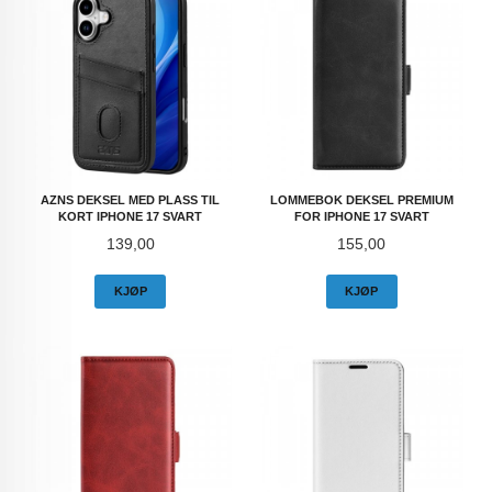
AZNS DEKSEL MED PLASS TIL
LOMMEBOK DEKSEL PREMIUM
KORT IPHONE 17 SVART
FOR IPHONE 17 SVART
Pris
Pris
139,00
155,00
KJØP
KJØP