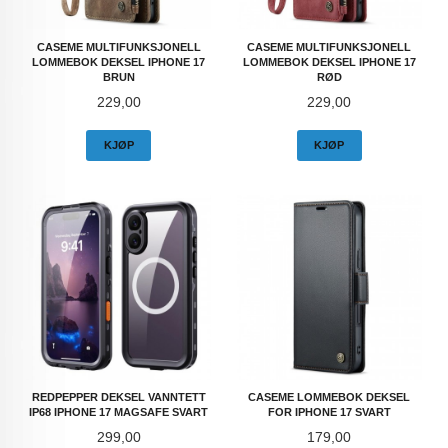
CASEME MULTIFUNKSJONELL
CASEME MULTIFUNKSJONELL
LOMMEBOK DEKSEL IPHONE 17
LOMMEBOK DEKSEL IPHONE 17
BRUN
RØD
Pris
Pris
229,00
229,00
KJØP
KJØP
REDPEPPER DEKSEL VANNTETT
CASEME LOMMEBOK DEKSEL
IP68 IPHONE 17 MAGSAFE SVART
FOR IPHONE 17 SVART
Pris
Pris
299,00
179,00