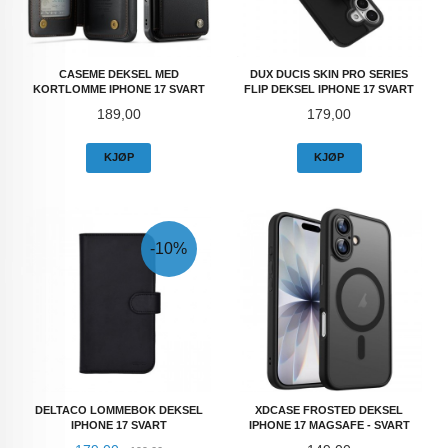
CASEME DEKSEL MED
DUX DUCIS SKIN PRO SERIES
KORTLOMME IPHONE 17 SVART
FLIP DEKSEL IPHONE 17 SVART
Pris
Pris
189,00
179,00
KJØP
KJØP
-10%
DELTACO LOMMEBOK DEKSEL
XDCASE FROSTED DEKSEL
IPHONE 17 SVART
IPHONE 17 MAGSAFE - SVART