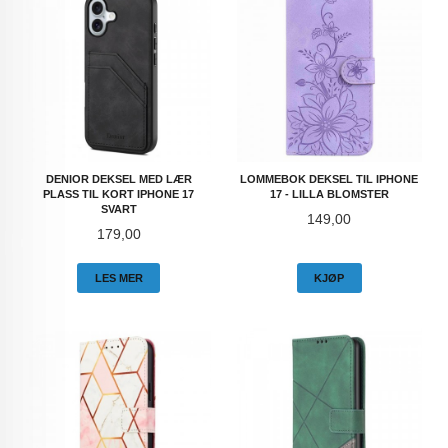
DENIOR DEKSEL MED LÆR
LOMMEBOK DEKSEL TIL IPHONE
PLASS TIL KORT IPHONE 17
17 - LILLA BLOMSTER
SVART
Pris
149,00
Pris
179,00
LES MER
KJØP