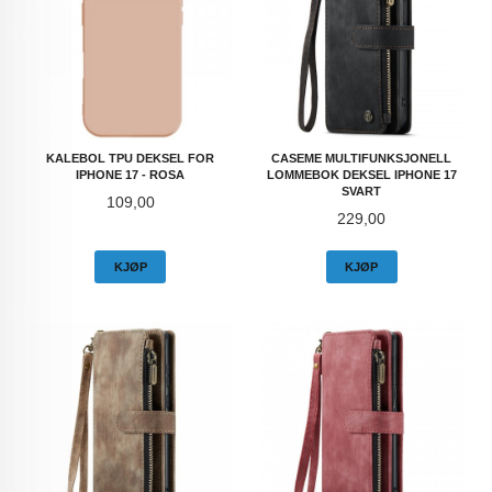
KALEBOL TPU DEKSEL FOR
CASEME MULTIFUNKSJONELL
IPHONE 17 - ROSA
LOMMEBOK DEKSEL IPHONE 17
SVART
Pris
109,00
Pris
229,00
KJØP
KJØP