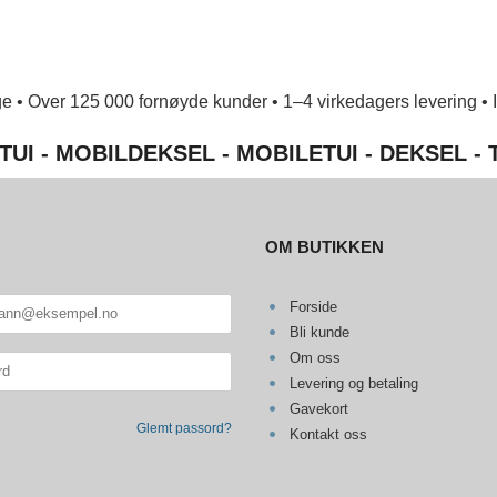
e • Over 125 000 fornøyde kunder • 1–4 virkedagers levering • Ing
TUI - MOBILDEKSEL - MOBILETUI - DEKSEL -
OM BUTIKKEN
Forside
Bli kunde
Om oss
Levering og betaling
Gavekort
Glemt passord?
Kontakt oss