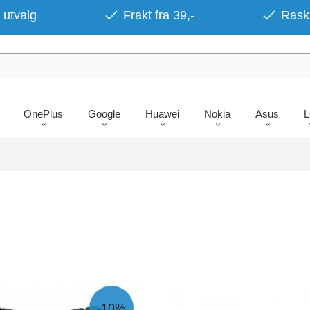
 utvalg
Frakt fra 39,-
Rask 
OnePlus
Google
Huawei
Nokia
Asus
-10%