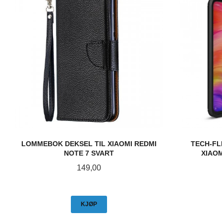
LOMMEBOK DEKSEL TIL XIAOMI REDMI
TECH-FL
NOTE 7 SVART
XIAOM
Pris
149,00
KJØP