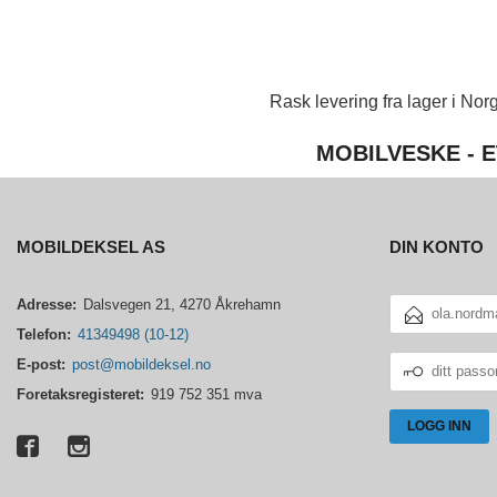
Rask levering fra lager i Norg
MOBILVESKE - E
MOBILDEKSEL AS
DIN KONTO
E-
Adresse:
Dalsvegen 21, 4270 Åkrehamn
POSTADRESSE
Telefon:
41349498 (10-12)
DITT
E-post:
post@mobildeksel.no
PASSORD
Foretaksregisteret:
919 752 351 mva