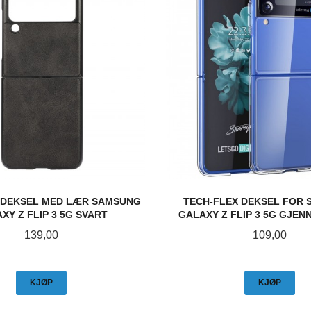
 DEKSEL MED LÆR SAMSUNG
TECH-FLEX DEKSEL FOR
XY Z FLIP 3 5G SVART
GALAXY Z FLIP 3 5G GJEN
Pris
Pris
139,00
109,00
KJØP
KJØP