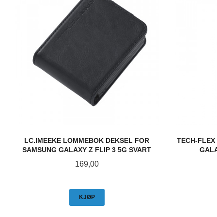
LC.IMEEKE LOMMEBOK DEKSEL FOR
TECH-FLEX
SAMSUNG GALAXY Z FLIP 3 5G SVART
GALA
Pris
169,00
KJØP