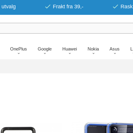
 utvalg
Frakt fra 39,-
Rask 
OnePlus
Google
Huawei
Nokia
Asus