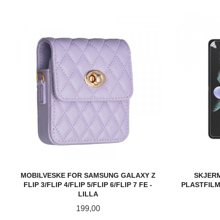
MOBILVESKE FOR SAMSUNG GALAXY Z
SKJER
FLIP 3/FLIP 4/FLIP 5/FLIP 6/FLIP 7 FE -
PLASTFILM
LILLA
Pris
199,00