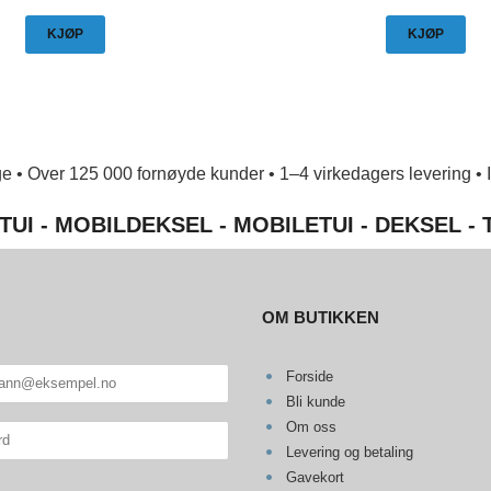
KJØP
KJØP
e • Over 125 000 fornøyde kunder • 1–4 virkedagers levering • Ing
TUI - MOBILDEKSEL - MOBILETUI - DEKSEL -
OM BUTIKKEN
Forside
Bli kunde
Om oss
Levering og betaling
Gavekort