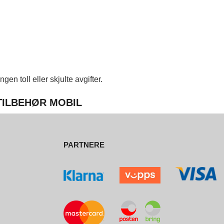
en toll eller skjulte avgifter.
 TILBEHØR MOBIL
PARTNERE