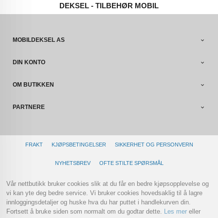
DEKSEL - TILBEHØR MOBIL
MOBILDEKSEL AS
DIN KONTO
OM BUTIKKEN
PARTNERE
FRAKT
KJØPSBETINGELSER
SIKKERHET OG PERSONVERN
NYHETSBREV
OFTE STILTE SPØRSMÅL
Vår nettbutikk bruker cookies slik at du får en bedre kjøpsopplevelse og
vi kan yte deg bedre service. Vi bruker cookies hovedsaklig til å lagre
innloggingsdetaljer og huske hva du har puttet i handlekurven din.
Fortsett å bruke siden som normalt om du godtar dette.
Les mer
eller