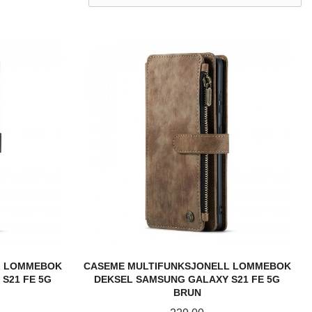
L LOMMEBOK
CASEME MULTIFUNKSJONELL LOMMEBOK
S21 FE 5G
DEKSEL SAMSUNG GALAXY S21 FE 5G
BRUN