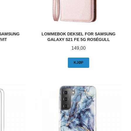
 SAMSUNG
LOMMEBOK DEKSEL FOR SAMSUNG
HVIT
GALAXY S21 FE 5G ROSÉGULL
Pris
149,00
KJØP