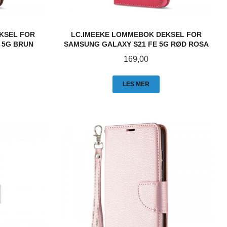
KSEL FOR
LC.IMEEKE LOMMEBOK DEKSEL FOR
 5G BRUN
SAMSUNG GALAXY S21 FE 5G RØD ROSA
Pris
169,00
LES MER