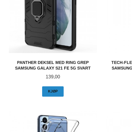
PANTHER DEKSEL MED RING GREP
TECH-FLE
SAMSUNG GALAXY S21 FE 5G SVART
SAMSUNG 
Pris
139,00
KJØP