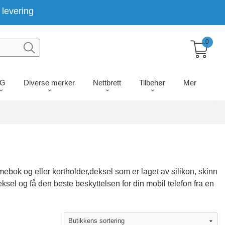
levering
0
LG
Diverse merker
Nettbrett
Tilbehør
Mer
ok og eller kortholder,deksel som er laget av silikon, skinn
ksel og få den beste beskyttelsen for din mobil telefon fra en