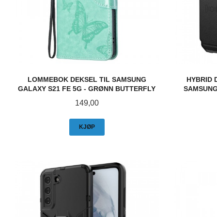
LOMMEBOK DEKSEL TIL SAMSUNG
HYBRID
GALAXY S21 FE 5G - GRØNN BUTTERFLY
SAMSUNG 
Pris
149,00
KJØP