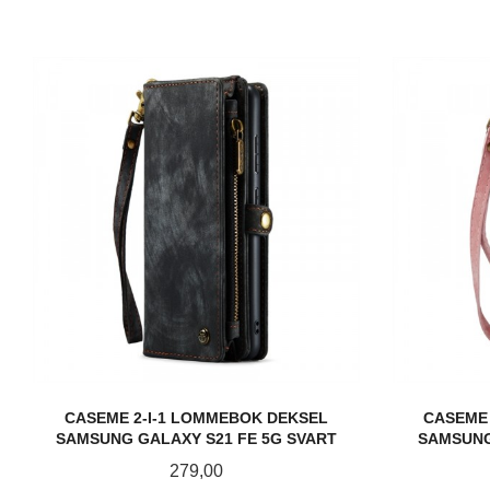
CASEME 2-I-1 LOMMEBOK DEKSEL
CASEME 
SAMSUNG GALAXY S21 FE 5G SVART
SAMSUNG
Pris
279,00