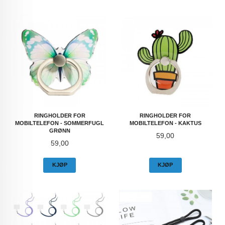
RINGHOLDER FOR
RINGHOLDER FOR
MOBILTELEFON - SOMMERFUGL
MOBILTELEFON - KAKTUS
GRØNN
Pris
59,00
Pris
59,00
KJØP
KJØP