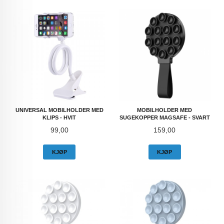
UNIVERSAL MOBILHOLDER MED
MOBILHOLDER MED
KLIPS - HVIT
SUGEKOPPER MAGSAFE - SVART
Pris
Pris
99,00
159,00
KJØP
KJØP