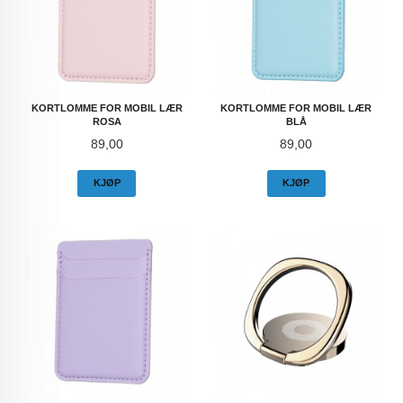
KORTLOMME FOR MOBIL LÆR
KORTLOMME FOR MOBIL LÆR
ROSA
BLÅ
Pris
Pris
89,00
89,00
KJØP
KJØP