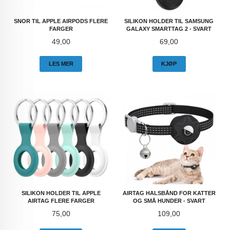
SNOR TIL APPLE AIRPODS FLERE
SILIKON HOLDER TIL SAMSUNG
FARGER
GALAXY SMARTTAG 2 - SVART
Pris
Pris
49,00
69,00
LES MER
KJØP
SILIKON HOLDER TIL APPLE
AIRTAG HALSBÅND FOR KATTER
AIRTAG FLERE FARGER
OG SMÅ HUNDER - SVART
Pris
Pris
75,00
109,00