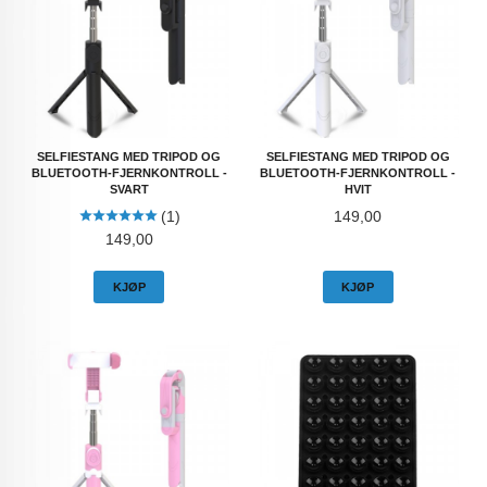
SELFIESTANG MED TRIPOD OG
SELFIESTANG MED TRIPOD OG
BLUETOOTH-FJERNKONTROLL -
BLUETOOTH-FJERNKONTROLL -
SVART
HVIT
Pris
(1)
149,00
Pris
149,00
KJØP
KJØP