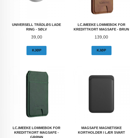
UNIVERSELL TRÅDLØS LADE
LC.IMEEKE LOMMEBOK FOR
RING - SØLV
KREDITTKORT MAGSAFE - BRUN
Pris
Pris
39,00
139,00
KJØP
KJØP
LC.IMEEKE LOMMEBOK FOR
MAGSAFE MAGNETISKE
KREDITTKORT MAGSAFE -
KORTHOLDER I LÆR SVART
GRØNN