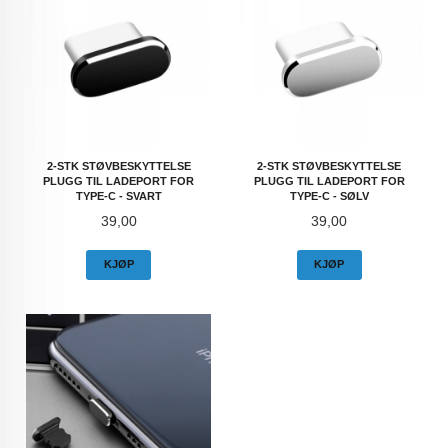
2-STK STØVBESKYTTELSE
2-STK STØVBESKYTTELSE
PLUGG TIL LADEPORT FOR
PLUGG TIL LADEPORT FOR
TYPE-C - SVART
TYPE-C - SØLV
Pris
Pris
39,00
39,00
KJØP
KJØP