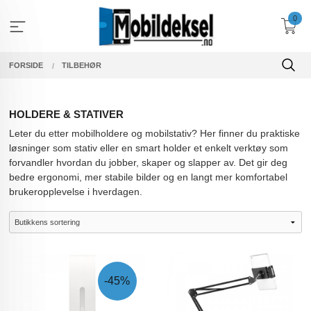
Gå
0
til
innholdet
FORSIDE
TILBEHØR
HOLDERE & STATIVER
Leter du etter mobilholdere og mobilstativ? Her finner du praktiske
løsninger som stativ eller en smart holder et enkelt verktøy som
forvandler hvordan du jobber, skaper og slapper av. Det gir deg
bedre ergonomi, mer stabile bilder og en langt mer komfortabel
brukeropplevelse i hverdagen.
-45%