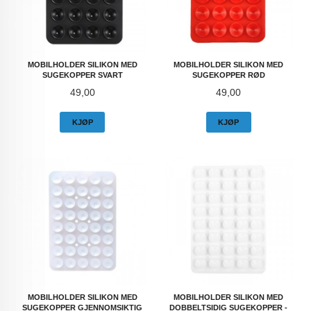
MOBILHOLDER SILIKON MED
MOBILHOLDER SILIKON MED
SUGEKOPPER SVART
SUGEKOPPER RØD
Pris
Pris
49,00
49,00
KJØP
KJØP
MOBILHOLDER SILIKON MED
MOBILHOLDER SILIKON MED
SUGEKOPPER GJENNOMSIKTIG
DOBBELTSIDIG SUGEKOPPER -