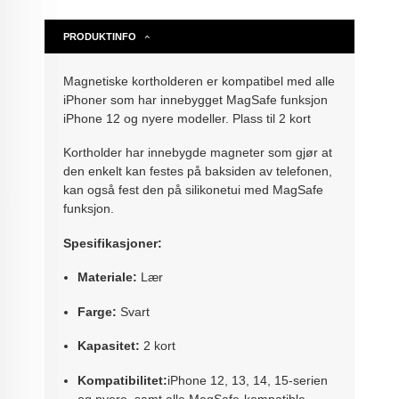
PRODUKTINFO
Magnetiske kortholderen er kompatibel med alle
iPhoner som har innebygget MagSafe funksjon
iPhone 12 og nyere modeller. Plass til 2 kort
Kortholder har innebygde magneter som gjør at
den enkelt kan festes på baksiden av telefonen,
kan også fest den på silikonetui med MagSafe
funksjon.
Spesifikasjoner:
Materiale:
Lær
Farge:
Svart
Kapasitet:
2 kort
Kompatibilitet:
iPhone 12, 13, 14, 15-serien
og nyere, samt alle MagSafe-kompatible