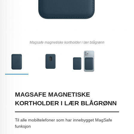
Magsafe magnetiske kortholder i lær blågrønn
MAGSAFE MAGNETISKE
KORTHOLDER I LÆR BLÅGRØNN
Til alle mobiltelefoner som har innebygget MagSafe
funksjon