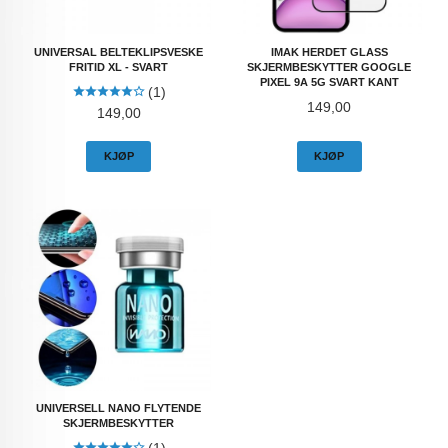
UNIVERSAL BELTEKLIPSVESKE
IMAK HERDET GLASS
FRITID XL - SVART
SKJERMBESKYTTER GOOGLE
PIXEL 9A 5G SVART KANT
(1)
Pris
149,00
Pris
149,00
KJØP
KJØP
UNIVERSELL NANO FLYTENDE
SKJERMBESKYTTER