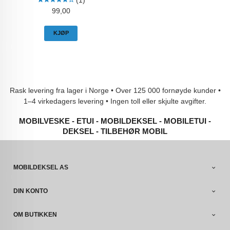
(1)
Pris
99,00
KJØP
Rask levering fra lager i Norge • Over 125 000 fornøyde kunder •
1–4 virkedagers levering • Ingen toll eller skjulte avgifter.
MOBILVESKE - ETUI - MOBILDEKSEL - MOBILETUI -
DEKSEL - TILBEHØR MOBIL
MOBILDEKSEL AS
DIN KONTO
OM BUTIKKEN