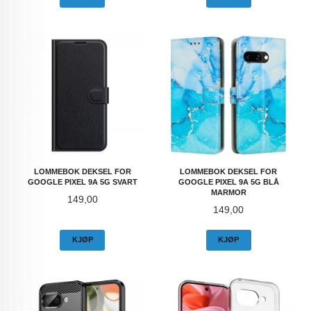
LOMMEBOK DEKSEL FOR
LOMMEBOK DEKSEL FOR
GOOGLE PIXEL 9A 5G SVART
GOOGLE PIXEL 9A 5G BLÅ
MARMOR
Pris
149,00
Pris
149,00
KJØP
KJØP