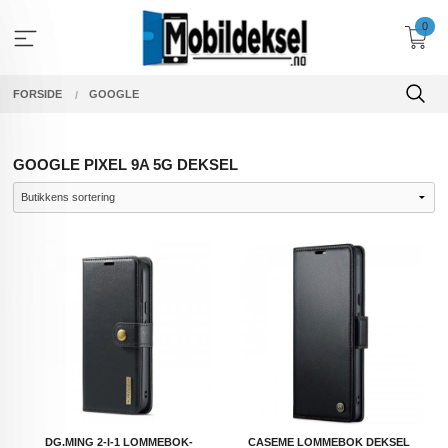
Gå
0
til
innholdet
FORSIDE
GOOGLE
GOOGLE PIXEL 9A 5G DEKSEL
DG.MING 2-I-1 LOMMEBOK-
CASEME LOMMEBOK DEKSEL