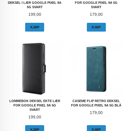
DEKSEL I LÆR GOOGLE PIXEL 9A
FOR GOOGLE PIXEL 9A 5G
5G SVART
SVART
Pris
Pris
199,00
179,00
KJØP
KJØP
LOMMEBOK DEKSEL EKTE LÆR
CASEME FLIP RETRO DEKSEL
FOR GOOGLE PIXEL 9A 5G
FOR GOOGLE PIXEL 9A 5G BLÅ
SVART
Pris
179,00
Pris
199,00
KJØP
KJØP