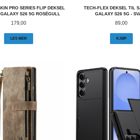
KIN PRO SERIES FLIP DEKSEL
TECH-FLEX DEKSEL TIL
GALAXY S26 5G ROSÉGULL
GALAXY S26 5G - S
Pris
Pris
179,00
89,00
LES MER
KJØP