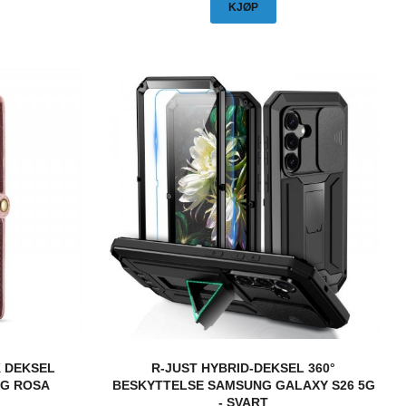
KJØP
K DEKSEL
R-JUST HYBRID-DEKSEL 360°
5G ROSA
BESKYTTELSE SAMSUNG GALAXY S26 5G
- SVART