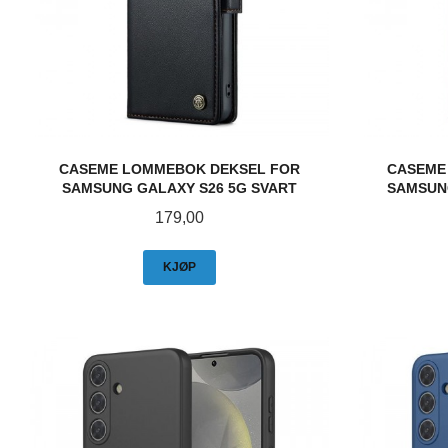
CASEME LOMMEBOK DEKSEL FOR
CASEME
SAMSUNG GALAXY S26 5G SVART
SAMSUN
Pris
179,00
KJØP