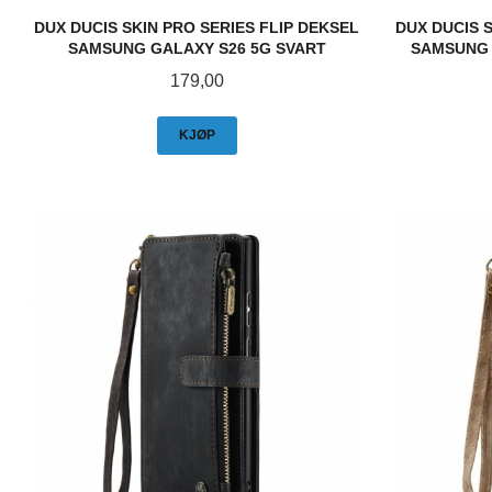
DUX DUCIS SKIN PRO SERIES FLIP DEKSEL
DUX DUCIS S
SAMSUNG GALAXY S26 5G SVART
SAMSUNG 
Pris
179,00
KJØP