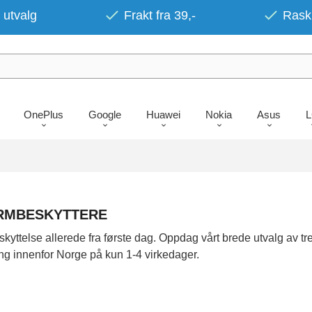
 utvalg
Frakt fra 39,-
Rask 
OnePlus
Google
Huawei
Nokia
Asus
ERMBESKYTTERE
ttelse allerede fra første dag. Oppdag vårt brede utvalg av tre
ng innenfor Norge på kun 1-4 virkedager.