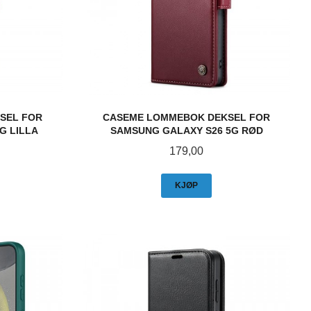
SEL FOR
CASEME LOMMEBOK DEKSEL FOR
G LILLA
SAMSUNG GALAXY S26 5G RØD
Pris
179,00
KJØP