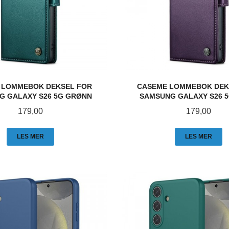
 LOMMEBOK DEKSEL FOR
CASEME LOMMEBOK DEK
G GALAXY S26 5G GRØNN
SAMSUNG GALAXY S26 5
Pris
Pris
179,00
179,00
LES MER
LES MER