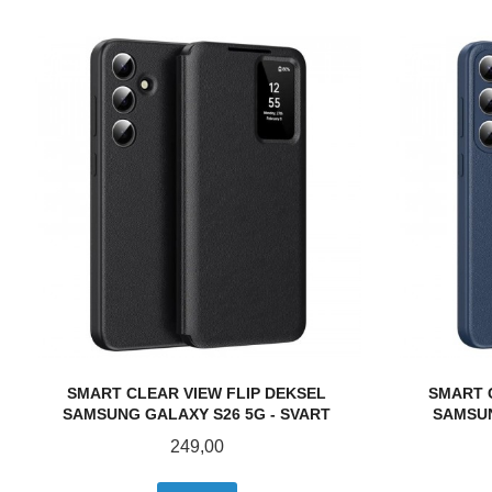
SMART CLEAR VIEW FLIP DEKSEL
SMART 
SAMSUNG GALAXY S26 5G - SVART
SAMSUN
Pris
249,00