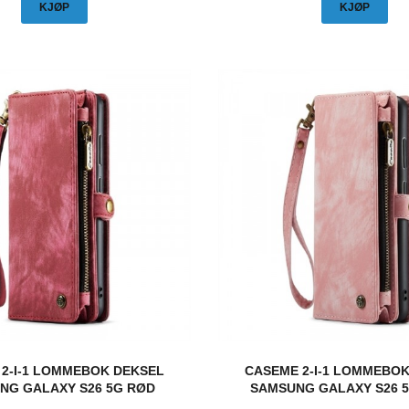
KJØP
KJØP
2-I-1 LOMMEBOK DEKSEL
CASEME 2-I-1 LOMMEBO
NG GALAXY S26 5G RØD
SAMSUNG GALAXY S26 