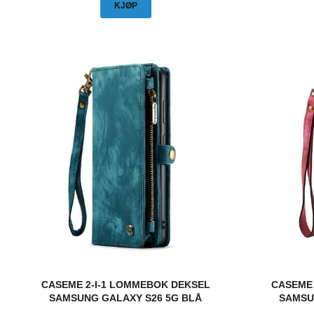
KJØP
CASEME 2-I-1 LOMMEBOK DEKSEL
CASEME 
SAMSUNG GALAXY S26 5G BLÅ
SAMSU