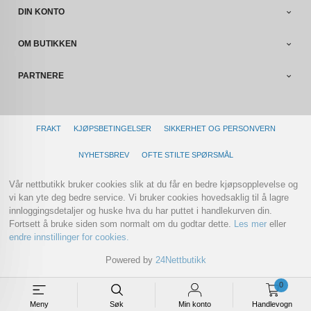
DIN KONTO
OM BUTIKKEN
PARTNERE
FRAKT
KJØPSBETINGELSER
SIKKERHET OG PERSONVERN
NYHETSBREV
OFTE STILTE SPØRSMÅL
Vår nettbutikk bruker cookies slik at du får en bedre kjøpsopplevelse og
vi kan yte deg bedre service. Vi bruker cookies hovedsaklig til å lagre
innloggingsdetaljer og huske hva du har puttet i handlekurven din.
Fortsett å bruke siden som normalt om du godtar dette.
Les mer
eller
endre innstillinger for cookies.
Powered by
24Nettbutikk
0
Meny
Søk
Min konto
Handlevogn