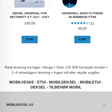
DEKSEL UNIVERSAL FOR
UNIVERSELL NANO FLYTENDE
NETTBRETT 9.7"-10.1" - KATT
SKJERMBESKYTTER
Pris
199,00
(1)
Pris
99,00
KJØP
KJØP
Rask levering fra lager i Norge • Over 125 000 fornøyde kunder •
1–4 virkedagers levering • Ingen toll eller skjulte avgifter.
MOBILVESKE - ETUI - MOBILDEKSEL - MOBILETUI -
DEKSEL - TILBEHØR MOBIL
MOBILDEKSEL AS