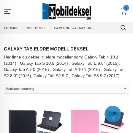
Gå
0
til
innholdet
FORSIDE
NETTBRETT
SAMSUNG GALAXY TAB
GALAXY TAB ELDRE MODELL DEKSEL
Her finne du deksel til eldre modeller som: Galaxy Tab 4 10.1
(2014) , Galaxy Tab S 10.5 (2014) , Galaxy Tab E 9.6" (2015),
Galaxy Tab A 7.0 (2016) , Galaxy Tab A 10.1 (2016) , Galaxy Tab
S2 8.0" (2015), Galaxy Tab S2 9.7 , Galaxy Tab S3 9.7 (2017)
-10%