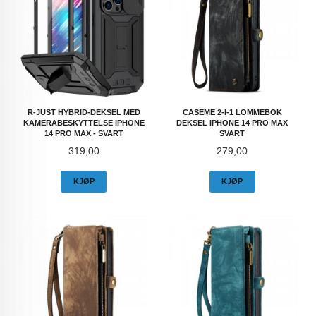
R-JUST HYBRID-DEKSEL MED
CASEME 2-I-1 LOMMEBOK
KAMERABESKYTTELSE IPHONE
DEKSEL IPHONE 14 PRO MAX
14 PRO MAX - SVART
SVART
Pris
Pris
319,00
279,00
KJØP
KJØP