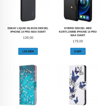
ENKAY LIQUID SILIKON DEKSEL
HYBRID DEKSEL MED
IPHONE 14 PRO MAX SVART
KORTLOMME IPHONE 14 PRO
MAX SVART
Pris
139,00
Pris
179,00
LES MER
KJØP