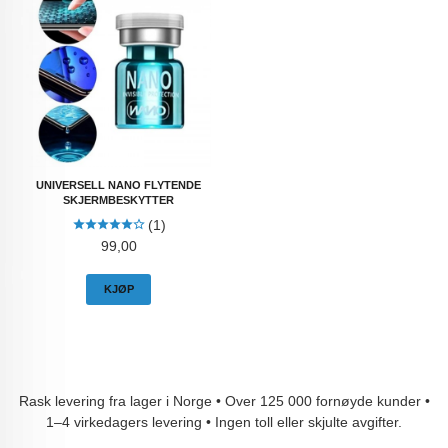
UNIVERSELL NANO FLYTENDE
SKJERMBESKYTTER
(1)
Pris
99,00
KJØP
Rask levering fra lager i Norge • Over 125 000 fornøyde kunder •
1–4 virkedagers levering • Ingen toll eller skjulte avgifter.