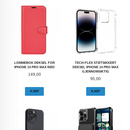
LOMMEBOK DEKSEL FOR
TECH-FLEX STØTSIKKERT
IPHONE 14 PRO MAX RØD
DEKSEL IPHONE 14 PRO MAX
GJENNOMSIKTIG
Pris
149,00
Pris
95,00
KJØP
KJØP