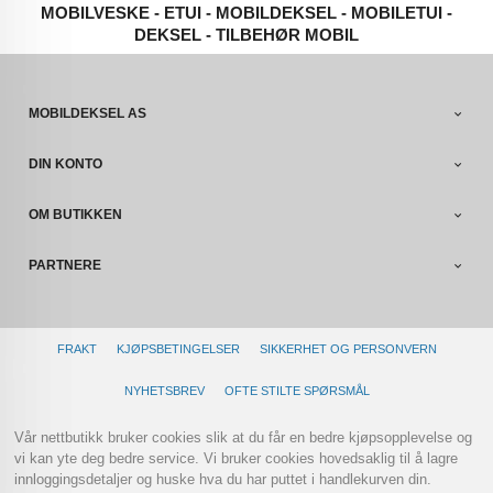
MOBILVESKE - ETUI - MOBILDEKSEL - MOBILETUI -
DEKSEL - TILBEHØR MOBIL
MOBILDEKSEL AS
DIN KONTO
OM BUTIKKEN
PARTNERE
FRAKT
KJØPSBETINGELSER
SIKKERHET OG PERSONVERN
NYHETSBREV
OFTE STILTE SPØRSMÅL
Vår nettbutikk bruker cookies slik at du får en bedre kjøpsopplevelse og
vi kan yte deg bedre service. Vi bruker cookies hovedsaklig til å lagre
innloggingsdetaljer og huske hva du har puttet i handlekurven din.