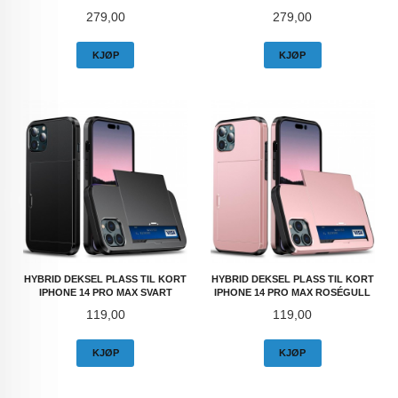
Pris
Pris
279,00
279,00
KJØP
KJØP
HYBRID DEKSEL PLASS TIL KORT
HYBRID DEKSEL PLASS TIL KORT
IPHONE 14 PRO MAX SVART
IPHONE 14 PRO MAX ROSÉGULL
Pris
Pris
119,00
119,00
KJØP
KJØP