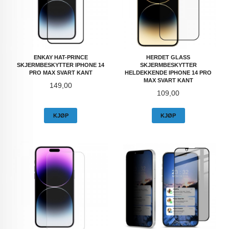
ENKAY HAT-PRINCE
HERDET GLASS
SKJERMBESKYTTER IPHONE 14
SKJERMBESKYTTER
PRO MAX SVART KANT
HELDEKKENDE IPHONE 14 PRO
MAX SVART KANT
Pris
149,00
Pris
109,00
KJØP
KJØP