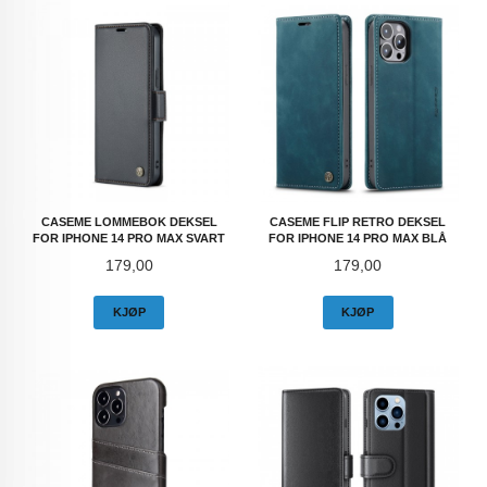
CASEME LOMMEBOK DEKSEL
CASEME FLIP RETRO DEKSEL
FOR IPHONE 14 PRO MAX SVART
FOR IPHONE 14 PRO MAX BLÅ
Pris
Pris
179,00
179,00
KJØP
KJØP