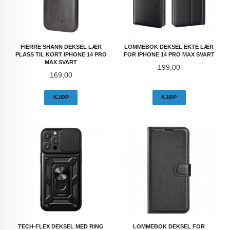
FIERRE SHANN DEKSEL LÆR
LOMMEBOK DEKSEL EKTE LÆR
PLASS TIL KORT IPHONE 14 PRO
FOR IPHONE 14 PRO MAX SVART
MAX SVART
Pris
199,00
Pris
169,00
KJØP
KJØP
TECH-FLEX DEKSEL MED RING
LOMMEBOK DEKSEL FOR