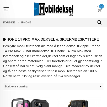
Gå
0
til
innholdet
FORSIDE
IPHONE
IPHONE 14 PRO MAX DEKSEL & SKJERMBESKYTTERE
Beskytte mobil telefonen din med å kjøpe deksel til Apple iPhone
14 Pro Max. Vi har mobildeksel til iPhone 14 Pro Max med
lommebok og eller kortholder,deksel som er laget av silikon, skinn
og andre harde materialer. Eller foretrekker du et gjennomsiktig ?
Uansett så har vi det! Velg blant mange ulike modeller av deksel
og få den beste beskyttelsen for din mobil telefon fra en 100%
Norsk nettbutikk og rask levering på 2-4 virkedager.