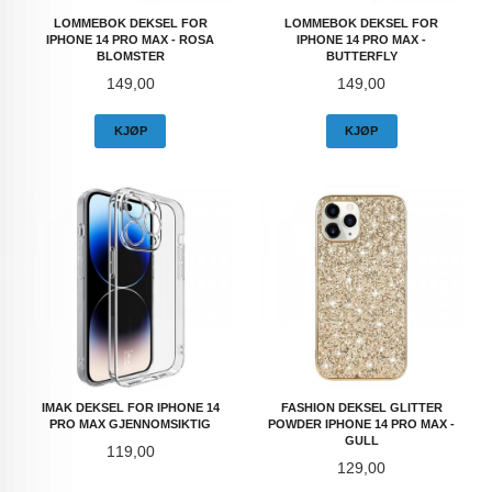
LOMMEBOK DEKSEL FOR
LOMMEBOK DEKSEL FOR
IPHONE 14 PRO MAX - ROSA
IPHONE 14 PRO MAX -
BLOMSTER
BUTTERFLY
Pris
Pris
149,00
149,00
KJØP
KJØP
IMAK DEKSEL FOR IPHONE 14
FASHION DEKSEL GLITTER
PRO MAX GJENNOMSIKTIG
POWDER IPHONE 14 PRO MAX -
GULL
Pris
119,00
Pris
129,00