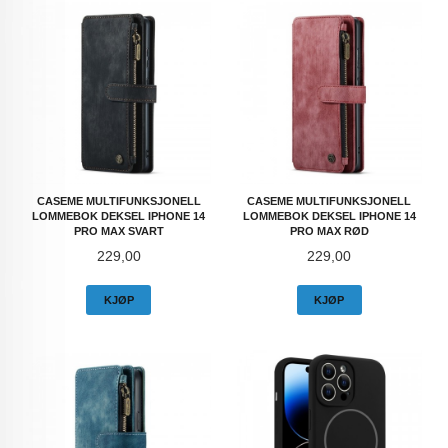
CASEME MULTIFUNKSJONELL
CASEME MULTIFUNKSJONELL
LOMMEBOK DEKSEL IPHONE 14
LOMMEBOK DEKSEL IPHONE 14
PRO MAX SVART
PRO MAX RØD
Pris
Pris
229,00
229,00
KJØP
KJØP