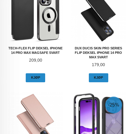
TECH-FLEX FLIP DEKSEL IPHONE
DUX DUCIS SKIN PRO SERIES
14 PRO MAX MAGSAFE SVART
FLIP DEKSEL IPHONE 14 PRO
MAX SVART
Pris
209,00
Pris
179,00
KJØP
KJØP
-25%