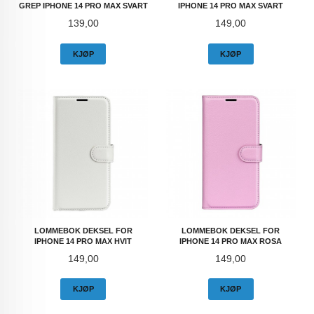
GREP IPHONE 14 PRO MAX SVART
IPHONE 14 PRO MAX SVART
Pris
Pris
139,00
149,00
KJØP
KJØP
LOMMEBOK DEKSEL FOR
LOMMEBOK DEKSEL FOR
IPHONE 14 PRO MAX HVIT
IPHONE 14 PRO MAX ROSA
Pris
Pris
149,00
149,00
KJØP
KJØP