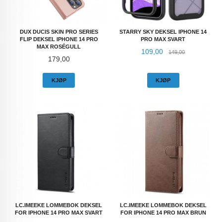
DUX DUCIS SKIN PRO SERIES
STARRY SKY DEKSEL IPHONE 14
FLIP DEKSEL IPHONE 14 PRO
PRO MAX SVART
MAX ROSÉGULL
Tilbud
Rabatt
109,00
149,00
Pris
179,00
KJØP
KJØP
LC.IMEEKE LOMMEBOK DEKSEL
LC.IMEEKE LOMMEBOK DEKSEL
FOR IPHONE 14 PRO MAX SVART
FOR IPHONE 14 PRO MAX BRUN