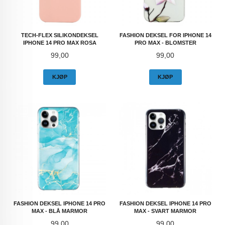
TECH-FLEX SILIKONDEKSEL
FASHION DEKSEL FOR IPHONE 14
IPHONE 14 PRO MAX ROSA
PRO MAX - BLOMSTER
Pris
Pris
99,00
99,00
KJØP
KJØP
FASHION DEKSEL IPHONE 14 PRO
FASHION DEKSEL IPHONE 14 PRO
MAX - BLÅ MARMOR
MAX - SVART MARMOR
Pris
Pris
99,00
99,00