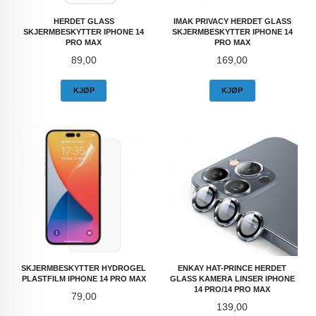
HERDET GLASS
IMAK PRIVACY HERDET GLASS
SKJERMBESKYTTER IPHONE 14
SKJERMBESKYTTER IPHONE 14
PRO MAX
PRO MAX
Pris
Pris
89,00
169,00
KJØP
KJØP
SKJERMBESKYTTER HYDROGEL
ENKAY HAT-PRINCE HERDET
PLASTFILM IPHONE 14 PRO MAX
GLASS KAMERA LINSER IPHONE
14 PRO/14 PRO MAX
Pris
79,00
Pris
139,00