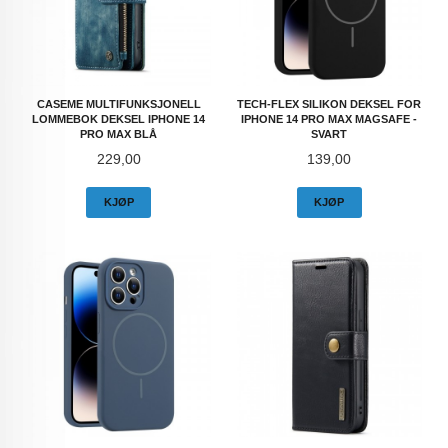
CASEME MULTIFUNKSJONELL
TECH-FLEX SILIKON DEKSEL FOR
LOMMEBOK DEKSEL IPHONE 14
IPHONE 14 PRO MAX MAGSAFE -
PRO MAX BLÅ
SVART
Pris
Pris
229,00
139,00
KJØP
KJØP