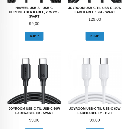
HAWEEL USB-A - USB-C
JOYROOM USB-C TIL USB-C 100W
HURTIGLADER KABEL, 25W 2M -
LADEKABEL 1.2M - SVART
SVART
Pris
129,00
Pris
99,00
KJØP
KJØP
JOYROOM USB-C TIL USB-C 60W
JOYROOM USB-C TIL USB-C 60W
LADEKABEL 1M - SVART
LADEKABEL 1M - HVIT
Pris
Pris
99,00
99,00