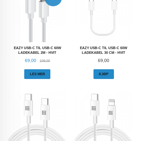
EAZY USB-C TIL USB-C 60W
EAZY USB-C TIL USB-C 60W
LADEKABEL 2M - HVIT
LADEKABEL 30 CM - HVIT
Tilbud
Rabatt
Pris
69,00
69,00
109,00
LES MER
KJØP