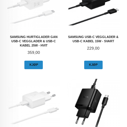
SAMSUNG HURTIGLADER GAN
SAMSUNG USB-C VEGGLADER &
USB-C VEGGLADER & USB-C
USB-C KABEL 15W - SVART
KABEL 25W - HVIT
Pris
229,00
Pris
359,00
KJØP
KJØP