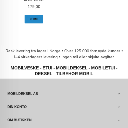
Pris
179,00
KJØP
Rask levering fra lager i Norge • Over 125 000 fornøyde kunder •
1–4 virkedagers levering • Ingen toll eller skjulte avgifter.
MOBILVESKE - ETUI - MOBILDEKSEL - MOBILETUI -
DEKSEL - TILBEHØR MOBIL
MOBILDEKSEL AS
DIN KONTO
OM BUTIKKEN