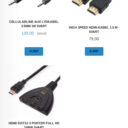
CELLULARLINE AUX LYDKABEL
3.5MM 1M SVART
HIGH SPEED HDMI-KABEL 1.5 M -
SVART
Tilbud
Rabatt
139,00
159,00
Pris
79,00
KJØP
KJØP
HDMI-SVITSJ 3 PORTER FULL HD
1080P SVART