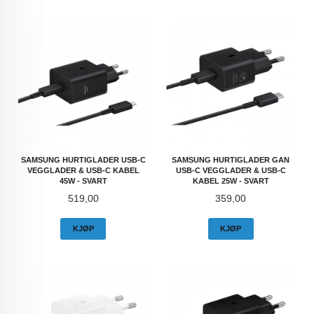
SAMSUNG HURTIGLADER USB-C
SAMSUNG HURTIGLADER GAN
VEGGLADER & USB-C KABEL
USB-C VEGGLADER & USB-C
45W - SVART
KABEL 25W - SVART
Pris
Pris
519,00
359,00
KJØP
KJØP