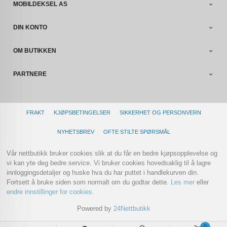
MOBILDEKSEL AS
DIN KONTO
OM BUTIKKEN
PARTNERE
FRAKT
KJØPSBETINGELSER
SIKKERHET OG PERSONVERN
NYHETSBREV
OFTE STILTE SPØRSMÅL
Vår nettbutikk bruker cookies slik at du får en bedre kjøpsopplevelse og
vi kan yte deg bedre service. Vi bruker cookies hovedsaklig til å lagre
innloggingsdetaljer og huske hva du har puttet i handlekurven din.
Fortsett å bruke siden som normalt om du godtar dette.
Les mer
eller
endre innstillinger for cookies.
Powered by
24Nettbutikk
0