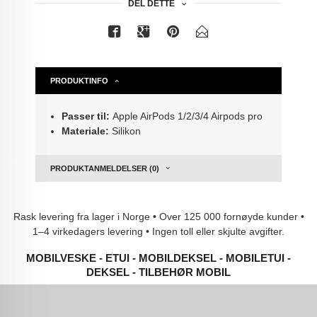
DEL DETTE
PRODUKTINFO
Passer til:
Apple AirPods
1/2/3/4 Airpods pro
Materiale:
Silikon
PRODUKTANMELDELSER (0)
Rask levering fra lager i Norge • Over 125 000 fornøyde kunder •
1–4 virkedagers levering • Ingen toll eller skjulte avgifter.
MOBILVESKE - ETUI - MOBILDEKSEL - MOBILETUI -
DEKSEL - TILBEHØR MOBIL