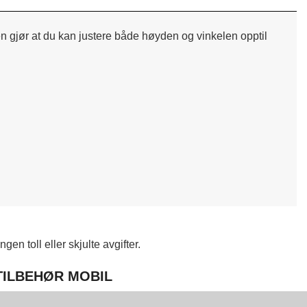
nen gjør at du kan justere både høyden og vinkelen opptil
en toll eller skjulte avgifter.
 TILBEHØR MOBIL