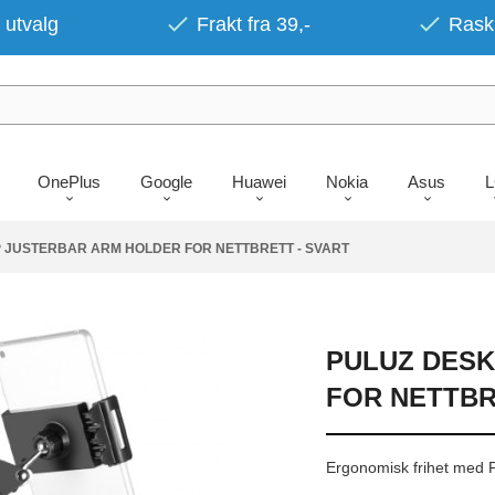
 utvalg
Frakt fra 39,-
Rask 
OnePlus
Google
Huawei
Nokia
Asus
 JUSTERBAR ARM HOLDER FOR NETTBRETT - SVART
PULUZ DES
FOR NETTBR
Ergonomisk frihet med P