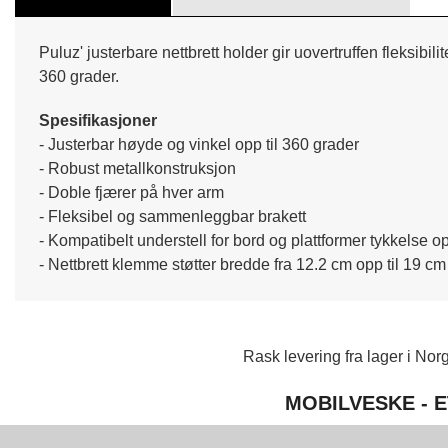
Puluz' justerbare nettbrett holder gir uovertruffen fleksib
360 grader.
Spesifikasjoner
- Justerbar høyde og vinkel opp til 360 grader
- Robust metallkonstruksjon
- Doble fjærer på hver arm
- Fleksibel og sammenleggbar brakett
- Kompatibelt understell for bord og plattformer tykkelse op
- Nettbrett klemme støtter bredde fra 12.2 cm opp til 19 cm
Rask levering fra lager i Norg
MOBILVESKE - E