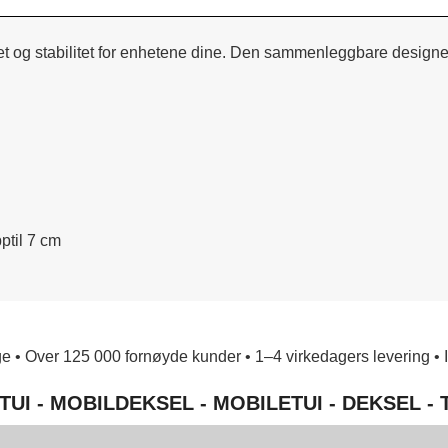
ilitet og stabilitet for enhetene dine. Den sammenleggbare desig
ptil 7 cm
e • Over 125 000 fornøyde kunder • 1–4 virkedagers levering • Ing
TUI - MOBILDEKSEL - MOBILETUI - DEKSEL -