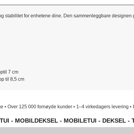
tet og stabilitet for enhetene dine. Den sammenleggbare designen
ptil 7 cm
p til 8,5 cm
e • Over 125 000 fornøyde kunder • 1–4 virkedagers levering • Ing
TUI - MOBILDEKSEL - MOBILETUI - DEKSEL -