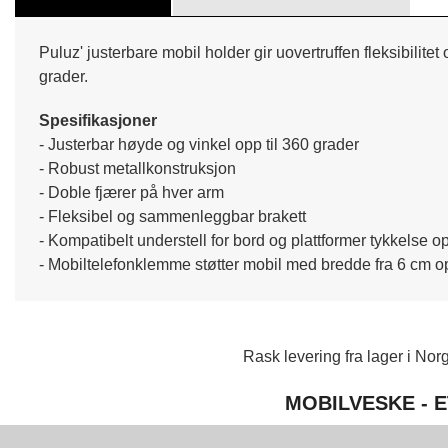
Puluz' justerbare mobil holder gir uovertruffen fleksibili
grader.
Spesifikasjoner
- Justerbar høyde og vinkel opp til 360 grader
- Robust metallkonstruksjon
- Doble fjærer på hver arm
- Fleksibel og sammenleggbar brakett
- Kompatibelt understell for bord og plattformer tykkelse op
- Mobiltelefonklemme støtter mobil med bredde fra 6 cm op
Rask levering fra lager i Norg
MOBILVESKE - E