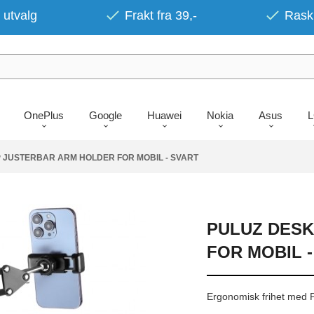
 utvalg
Frakt fra 39,-
Rask 
OnePlus
Google
Huawei
Nokia
Asus
 JUSTERBAR ARM HOLDER FOR MOBIL - SVART
PULUZ DES
FOR MOBIL 
Ergonomisk frihet med P