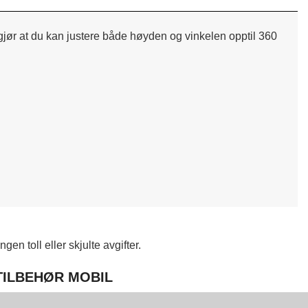
 gjør at du kan justere både høyden og vinkelen opptil 360
en toll eller skjulte avgifter.
 TILBEHØR MOBIL