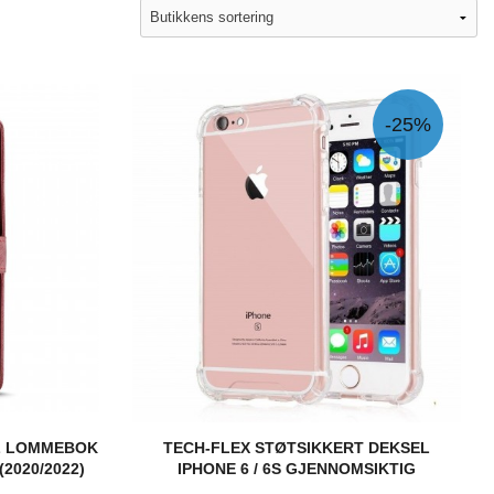
-25%
L LOMMEBOK
TECH-FLEX STØTSIKKERT DEKSEL
(2020/2022)
IPHONE 6 / 6S GJENNOMSIKTIG