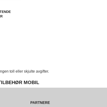
YTENDE
ER
en toll eller skjulte avgifter.
 TILBEHØR MOBIL
PARTNERE