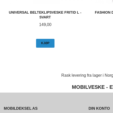
UNIVERSAL BELTEKLIPSVESKE FRITID L -
FASHION D
SVART
Pris
149,00
KJØP
Rask levering fra lager i Norg
MOBILVESKE - E
MOBILDEKSEL AS
DIN KONTO