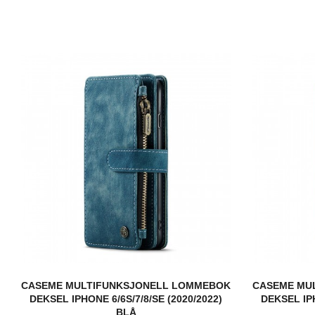
CASEME MULTIFUNKSJONELL LOMMEBOK
CASEME MU
DEKSEL IPHONE 6/6S/7/8/SE (2020/2022)
DEKSEL IPH
BLÅ