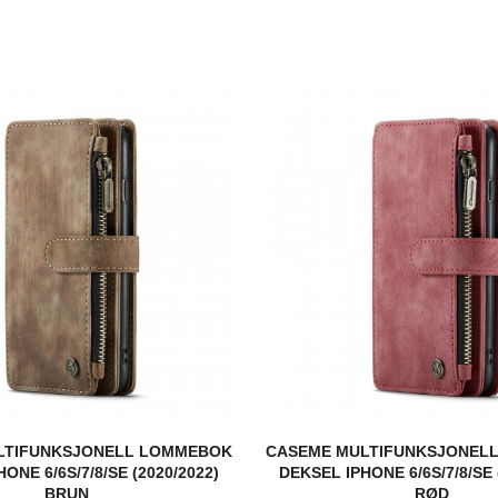
LTIFUNKSJONELL LOMMEBOK
CASEME MULTIFUNKSJONEL
ONE 6/6S/7/8/SE (2020/2022)
DEKSEL IPHONE 6/6S/7/8/SE 
BRUN
RØD