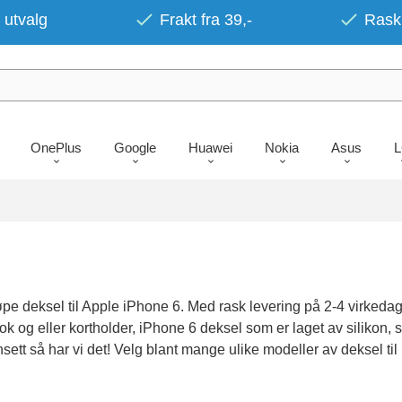
 utvalg
Frakt fra 39,-
Rask 
OnePlus
Google
Huawei
Nokia
Asus
e deksel til Apple iPhone 6. Med rask levering på 2-4 virkedager
k og eller kortholder, iPhone 6 deksel som er laget av silikon, 
tt så har vi det! Velg blant mange ulike modeller av deksel til 