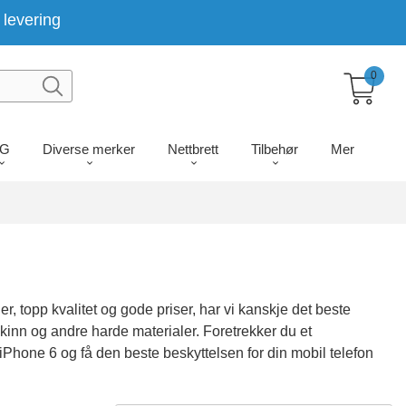
levering
0
LG
Diverse merker
Nettbrett
Tilbehør
Mer
, topp kvalitet og gode priser, har vi kanskje det beste
skinn og andre harde materialer. Foretrekker du et
iPhone 6 og få den beste beskyttelsen for din mobil telefon