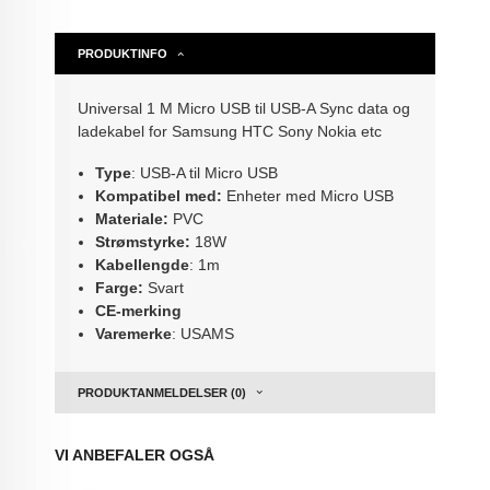
PRODUKTINFO
Universal 1 M Micro USB til USB-A Sync data og
ladekabel for Samsung HTC Sony Nokia etc
Type
: USB-A til Micro USB
Kompatibel med:
Enheter med
Micro USB
Materiale:
PVC
Strømstyrke:
18W
Kabellengde
: 1m
Farge:
Svart
CE-merking
Varemerke
: USAMS
PRODUKTANMELDELSER (0)
VI ANBEFALER OGSÅ