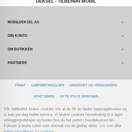
DEKSEL - TILBEHØR MOBIL
MOBILDEKSEL AS
DIN KONTO
OM BUTIKKEN
PARTNERE
FRAKT
KJØPSBETINGELSER
SIKKERHET OG PERSONVERN
NYHETSBREV
OFTE STILTE SPØRSMÅL
Vår nettbutikk bruker cookies slik at du får en bedre kjøpsopplevelse og
vi kan yte deg bedre service. Vi bruker cookies hovedsaklig til å lagre
innloggingsdetaljer og huske hva du har puttet i handlekurven din.
Fortsett å bruke siden som normalt om du godtar dette.
Les mer
eller
endre innstillinger for cookies.