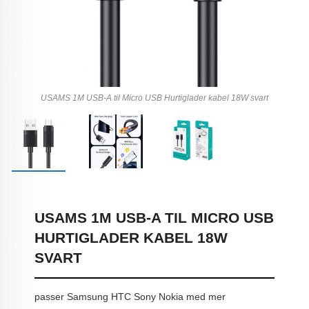
USAMS 1M USB-A til Micro USB Hurtiglader kabel 18W svart
USAMS 1M USB-A TIL MICRO USB
HURTIGLADER KABEL 18W
SVART
passer Samsung HTC Sony Nokia med mer