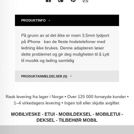
PRODUKTINFO
På grunn av at det ikke er noen 3,5mm lydport
på iPhone kan de fleste hodetelefoner med
ledning ikke brukes. Denne adapteren løser
dette problemet og gir deg muligheten til å Lytt
til musikk og lading samtidig
PRODUKTANMELDELSER (0)
Rask levering fra lager i Norge • Over 125 000 fornøyde kunder •
1–4 virkedagers levering • Ingen toll eller skjulte avgifter.
MOBILVESKE - ETUI - MOBILDEKSEL - MOBILETUI -
DEKSEL - TILBEHØR MOBIL