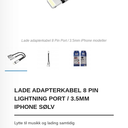
Lade adapterkabel 8 Pin Port / 3.5mm iPhone modeller
LADE ADAPTERKABEL 8 PIN
LIGHTNING PORT / 3.5MM
IPHONE SØLV
Lytte til musikk og lading samtidig