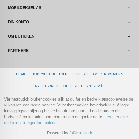
MOBILDEKSEL AS
DIN KONTO
OM BUTIKKEN
PARTNERE
FRAKT
KJØPSBETINGELSER
SIKKERHET OG PERSONVERN
NYHETSBREV
OFTE STILTE SPØRSMÅL
Vår nettbutikk bruker cookies slik at du får en bedre kjøpsopplevelse og
vi kan yte deg bedre service. Vi bruker cookies hovedsaklig til å lagre
innloggingsdetaljer og huske hva du har puttet i handlekurven din.
Fortsett å bruke siden som normalt om du godtar dette.
Les mer
eller
endre innstillinger for cookies.
Powered by
24Nettbutikk