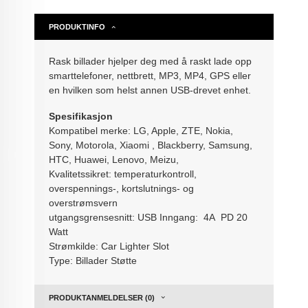
PRODUKTINFO
Rask billader hjelper deg med å raskt lade opp
smarttelefoner, nettbrett, MP3, MP4, GPS eller
en hvilken som helst annen USB-drevet enhet.
Spesifikasjon
Kompatibel merke: LG, Apple, ZTE, Nokia,
Sony, Motorola, Xiaomi , Blackberry, Samsung,
HTC, Huawei, Lenovo, Meizu,
Kvalitetssikret: temperaturkontroll,
overspennings-, kortslutnings- og
overstrømsvern
utgangsgrensesnitt: USB Inngang: 4A PD 20
Watt
Strømkilde: Car Lighter Slot
Type: Billader Støtte
PRODUKTANMELDELSER (0)