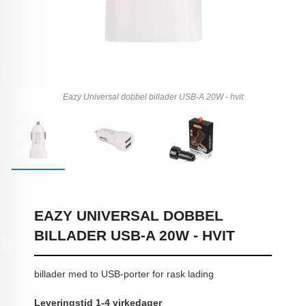
Eazy Universal dobbel billader USB-A 20W - hvit
EAZY UNIVERSAL DOBBEL
BILLADER USB-A 20W - HVIT
billader med to USB-porter for rask lading
Leveringstid 1-4 virkedager