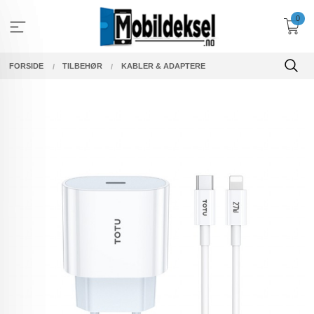
Gå
0
til
innholdet
FORSIDE
TILBEHØR
KABLER & ADAPTERE