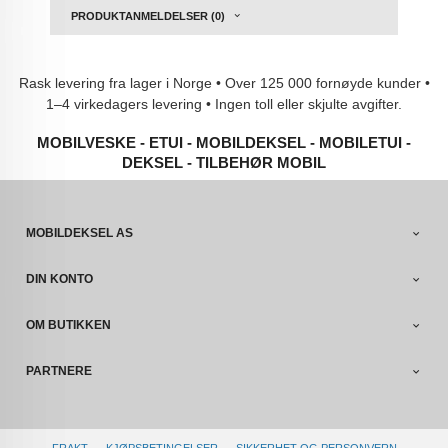
PRODUKTANMELDELSER (0)
Rask levering fra lager i Norge • Over 125 000 fornøyde kunder •
1–4 virkedagers levering • Ingen toll eller skjulte avgifter.
MOBILVESKE - ETUI - MOBILDEKSEL - MOBILETUI -
DEKSEL - TILBEHØR MOBIL
MOBILDEKSEL AS
DIN KONTO
OM BUTIKKEN
PARTNERE
FRAKT
KJØPSBETINGELSER
SIKKERHET OG PERSONVERN