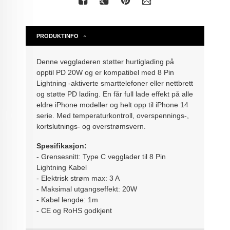
PRODUKTINFO
Denne veggladeren støtter hurtiglading på
opptil PD 20W og er kompatibel med 8 Pin
Lightning -aktiverte smarttelefoner eller nettbrett
og støtte PD lading. En får full lade effekt på alle
eldre iPhone modeller og helt opp til iPhone 14
serie. Med temperaturkontroll, overspennings-,
kortslutnings- og overstrømsvern.
Spesifikasjon:
- Grensesnitt: Type C vegglader til 8 Pin
Lightning Kabel
- Elektrisk strøm max: 3 A
- Maksimal utgangseffekt: 20W
- Kabel lengde: 1m
- CE og RoHS godkjent