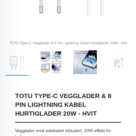
TOTU Type-C Vegglader & 8 Pin Lightning Kabel Hurtiglader 20W - Hvit
TOTU TYPE-C VEGGLADER & 8
PIN LIGHTNING KABEL
HURTIGLADER 20W - HVIT
Vegglader med ladekabel inkludert, 20W effekt for