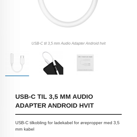
USB-C til 3,5 mm Audio Adapter Android hvit
USB-C TIL 3,5 MM AUDIO
ADAPTER ANDROID HVIT
USB-C tilkobling for ladekabel for ørepropper med 3,5
mm kabel