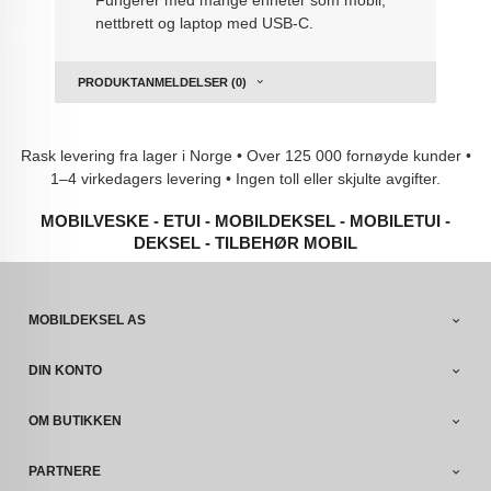
Fungerer med mange enheter som mobil,
nettbrett og laptop med USB-C.
PRODUKTANMELDELSER (0)
Rask levering fra lager i Norge • Over 125 000 fornøyde kunder •
1–4 virkedagers levering • Ingen toll eller skjulte avgifter.
MOBILVESKE - ETUI - MOBILDEKSEL - MOBILETUI -
DEKSEL - TILBEHØR MOBIL
MOBILDEKSEL AS
DIN KONTO
OM BUTIKKEN
PARTNERE