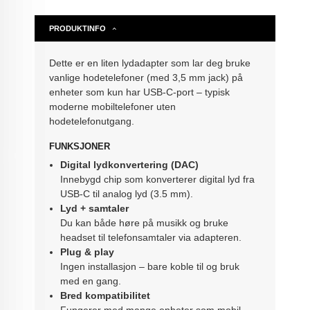
PRODUKTINFO
Dette er en liten lydadapter som lar deg bruke
vanlige hodetelefoner (med 3,5 mm jack) på
enheter som kun har USB-C-port – typisk
moderne mobiltelefoner uten
hodetelefonutgang.
FUNKSJONER
Digital lydkonvertering (DAC)
Innebygd chip som konverterer digital lyd fra
USB-C til analog lyd (3.5 mm).
Lyd + samtaler
Du kan både høre på musikk og bruke
headset til telefonsamtaler via adapteren.
Plug & play
Ingen installasjon – bare koble til og bruk
med en gang.
Bred kompatibilitet