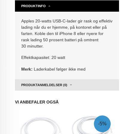
PRODUKTINFO
Apples 20-watts USB-C-lader gir rask og effektiv
lading når du er hjemme, på kontoret eller på
farten. Koble den til iPhone 8 eller nyere for
rask lading 50 prosent batteri på omtrent
30 minutter.
Effektkapasitet: 20 watt
Merk:
Laderkabel følger ikke med
PRODUKTANMELDELSER (0)
VI ANBEFALER OGSÅ
-5%