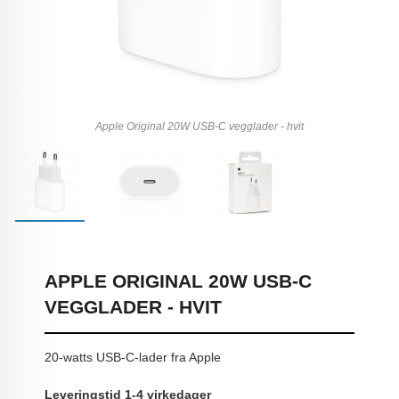
Apple Original 20W USB-C vegglader - hvit
APPLE ORIGINAL 20W USB-C
VEGGLADER - HVIT
20-watts USB-C-lader fra Apple
Leveringstid 1-4 virkedager