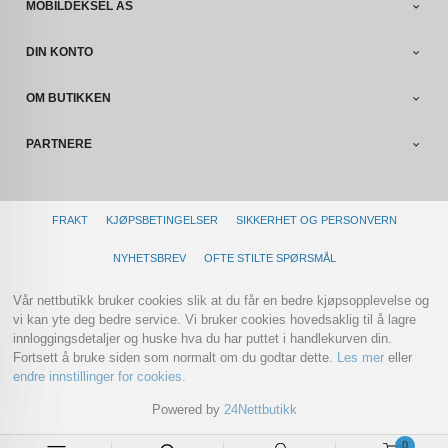
MOBILDEKSEL AS
DIN KONTO
OM BUTIKKEN
PARTNERE
FRAKT
KJØPSBETINGELSER
SIKKERHET OG PERSONVERN
NYHETSBREV
OFTE STILTE SPØRSMÅL
Vår nettbutikk bruker cookies slik at du får en bedre kjøpsopplevelse og
vi kan yte deg bedre service. Vi bruker cookies hovedsaklig til å lagre
innloggingsdetaljer og huske hva du har puttet i handlekurven din.
Fortsett å bruke siden som normalt om du godtar dette.
Les mer
eller
endre innstillinger for cookies.
Powered by
24Nettbutikk
0