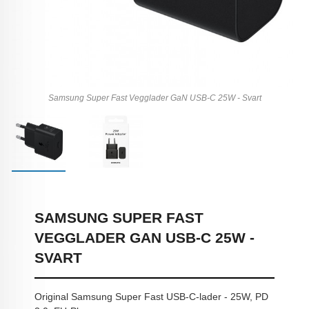
Samsung Super Fast Vegglader GaN USB-C 25W - Svart
SAMSUNG SUPER FAST
VEGGLADER GAN USB-C 25W -
SVART
Original Samsung Super Fast USB-C-lader - 25W, PD