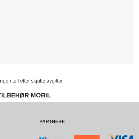
en toll eller skjulte avgifter.
 TILBEHØR MOBIL
PARTNERE