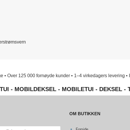
verstrømsvern
e • Over 125 000 fornøyde kunder • 1–4 virkedagers levering • Ing
TUI - MOBILDEKSEL - MOBILETUI - DEKSEL -
OM BUTIKKEN
Forside