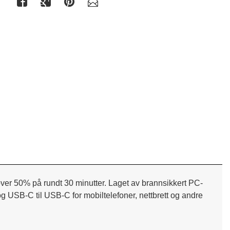
er 50% på rundt 30 minutter. Laget av brannsikkert PC-
 og USB-C til USB-C for mobiltelefoner, nettbrett og andre