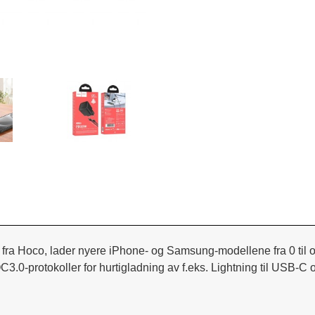
ra Hoco, lader nyere iPhone- og Samsung-modellene fra 0 til ov
QC3.0-protokoller for hurtigladning av f.eks. Lightning til USB-C