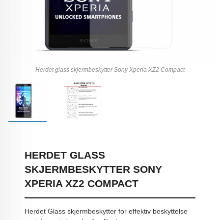
Herdet glass skjermbeskytter Sony Xperia XZ2 Compact
HERDET GLASS
SKJERMBESKYTTER SONY
XPERIA XZ2 COMPACT
Herdet Glass skjermbeskytter for effektiv beskyttelse