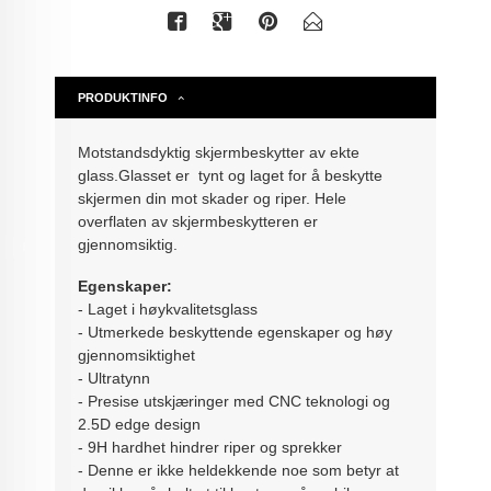
PRODUKTINFO
Motstandsdyktig skjermbeskytter av ekte
glass.Glasset er tynt og laget for å beskytte
skjermen din mot skader og riper. Hele
overflaten av skjermbeskytteren er
gjennomsiktig.
Egenskaper:
- Laget i høykvalitetsglass
- Utmerkede beskyttende egenskaper og høy
gjennomsiktighet
- Ultratynn
- Presise utskjæringer med CNC teknologi og
2.5D edge design
- 9H hardhet hindrer riper og sprekker
- Denne er ikke heldekkende noe som betyr at