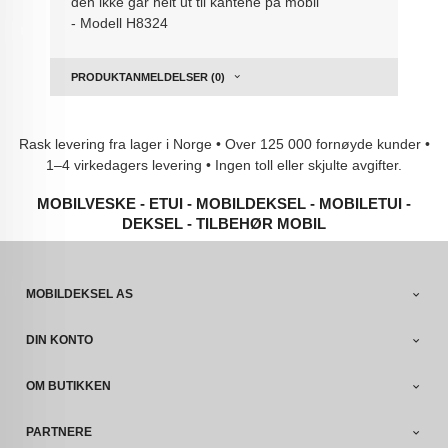
den ikke går helt ut til kantene på mobil
- Modell H8324
PRODUKTANMELDELSER (0)
Rask levering fra lager i Norge • Over 125 000 fornøyde kunder •
1–4 virkedagers levering • Ingen toll eller skjulte avgifter.
MOBILVESKE - ETUI - MOBILDEKSEL - MOBILETUI -
DEKSEL - TILBEHØR MOBIL
MOBILDEKSEL AS
DIN KONTO
OM BUTIKKEN
PARTNERE