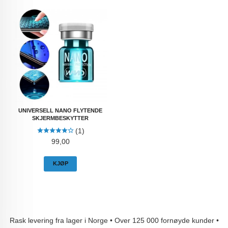
UNIVERSELL NANO FLYTENDE
SKJERMBESKYTTER
(1)
Pris
99,00
KJØP
Rask levering fra lager i Norge • Over 125 000 fornøyde kunder •