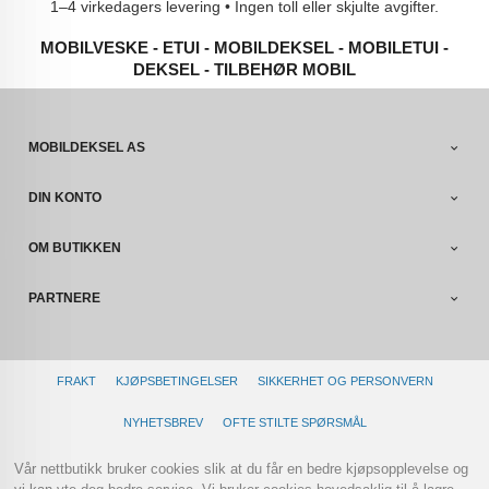
1–4 virkedagers levering • Ingen toll eller skjulte avgifter.
MOBILVESKE - ETUI - MOBILDEKSEL - MOBILETUI -
DEKSEL - TILBEHØR MOBIL
MOBILDEKSEL AS
DIN KONTO
OM BUTIKKEN
PARTNERE
FRAKT
KJØPSBETINGELSER
SIKKERHET OG PERSONVERN
NYHETSBREV
OFTE STILTE SPØRSMÅL
Vår nettbutikk bruker cookies slik at du får en bedre kjøpsopplevelse og