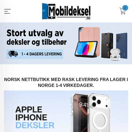
Gå
0
til
innholdet
NORSK NETTBUTIKK MED RASK LEVERING FRA LAGER I
NORGE 1-4 VIRKEDAGER.