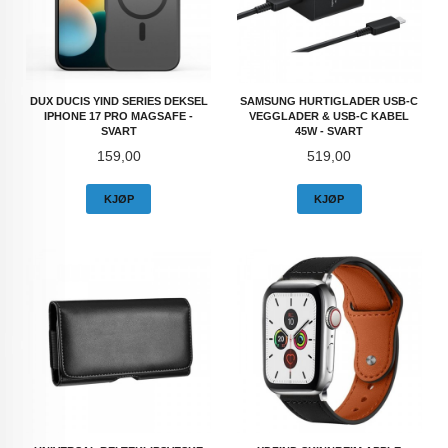
DUX DUCIS YIND SERIES DEKSEL
SAMSUNG HURTIGLADER USB-C
IPHONE 17 PRO MAGSAFE -
VEGGLADER & USB-C KABEL
SVART
45W - SVART
Pris
Pris
159,00
519,00
KJØP
KJØP