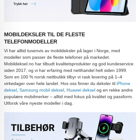
MOBILDEKSLER TIL DE FLESTE
TELEFONMODELLER
Vi har alltid tusenvis av mobildeksler på lager i Norge, med
modeller som passer de fleste telefoner på markedet.
Mobildeksel.no har tilbudt kvalitetsprodukter og god kundeservice
siden 2017, og vi har erfaring med netthandel helt siden 1999.
Som en 100 % norsk nettbutikk tilbyr vi rask levering på 1–4
virkedager over hele landet. Hos oss finner du deksler til
iPhone
deksel
,
Samsung mobil deksel
,
Huawei deksel
og en rekke andre
populære mobilmerker – alltid med fokus på kvalitet og passform.
Utforsk våre nyeste modeller i dag.