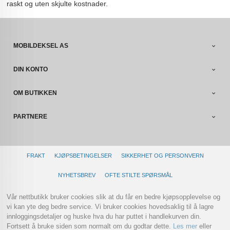
raskt og uten skjulte kostnader.
MOBILDEKSEL AS
DIN KONTO
OM BUTIKKEN
PARTNERE
FRAKT
KJØPSBETINGELSER
SIKKERHET OG PERSONVERN
NYHETSBREV
OFTE STILTE SPØRSMÅL
Vår nettbutikk bruker cookies slik at du får en bedre kjøpsopplevelse og
vi kan yte deg bedre service. Vi bruker cookies hovedsaklig til å lagre
innloggingsdetaljer og huske hva du har puttet i handlekurven din.
Fortsett å bruke siden som normalt om du godtar dette.
Les mer
eller