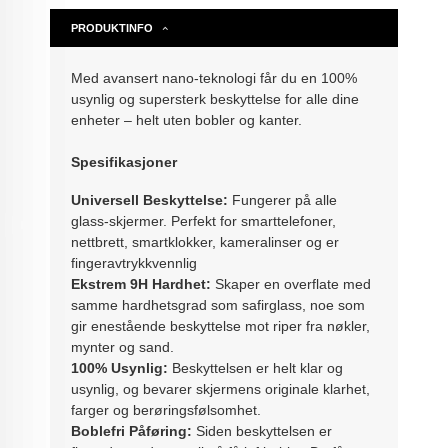
PRODUKTINFO
Med avansert nano-teknologi får du en 100%
usynlig og supersterk beskyttelse for alle dine
enheter – helt uten bobler og kanter.
Spesifikasjoner
Universell Beskyttelse:
Fungerer på alle
glass-skjermer. Perfekt for smarttelefoner,
nettbrett, smartklokker, kameralinser og er
fingeravtrykkvennlig
Ekstrem 9H Hardhet:
Skaper en overflate med
samme hardhetsgrad som safirglass, noe som
gir enestående beskyttelse mot riper fra nøkler,
mynter og sand.
100% Usynlig:
Beskyttelsen er helt klar og
usynlig, og bevarer skjermens originale klarhet,
farger og berøringsfølsomhet.
Boblefri Påføring:
Siden beskyttelsen er