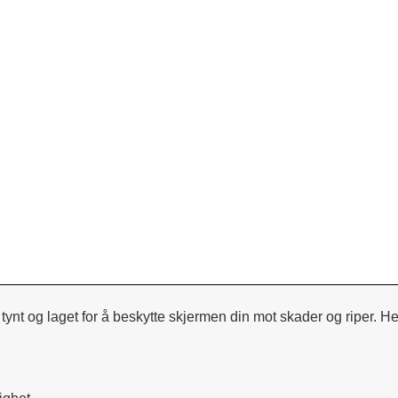
ynt og laget for å beskytte skjermen din mot skader og riper. H