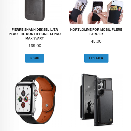
FIERRE SHANN DEKSEL LÆR
KORTLOMME FOR MOBIL FLERE
PLASS TIL KORT IPHONE 13 PRO
FARGER
MAX SVART
Pris
45,00
Pris
169,00
KJØP
LES MER