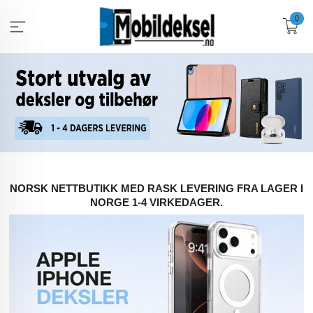
Gå
0
til
innholdet
NORSK NETTBUTIKK MED RASK LEVERING FRA LAGER I
NORGE 1-4 VIRKEDAGER.