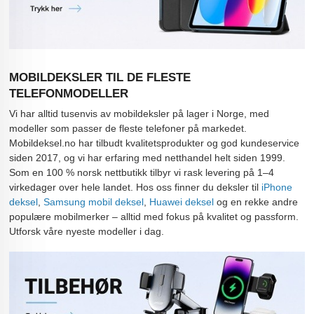
MOBILDEKSLER TIL DE FLESTE
TELEFONMODELLER
Vi har alltid tusenvis av mobildeksler på lager i Norge, med
modeller som passer de fleste telefoner på markedet.
Mobildeksel.no har tilbudt kvalitetsprodukter og god kundeservice
siden 2017, og vi har erfaring med netthandel helt siden 1999.
Som en 100 % norsk nettbutikk tilbyr vi rask levering på 1–4
virkedager over hele landet. Hos oss finner du deksler til
iPhone
deksel
,
Samsung mobil deksel
,
Huawei deksel
og en rekke andre
populære mobilmerker – alltid med fokus på kvalitet og passform.
Utforsk våre nyeste modeller i dag.