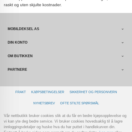
raskt og uten skjulte kostnader.
MOBILDEKSEL AS
DIN KONTO
OM BUTIKKEN
PARTNERE
FRAKT
KJØPSBETINGELSER
SIKKERHET OG PERSONVERN
NYHETSBREV
OFTE STILTE SPØRSMÅL
Vår nettbutikk bruker cookies slik at du får en bedre kjøpsopplevelse og
vi kan yte deg bedre service. Vi bruker cookies hovedsaklig til å lagre
innloggingsdetaljer og huske hva du har puttet i handlekurven din.