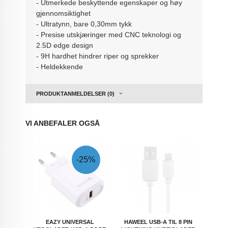
- Utmerkede beskyttende egenskaper og høy
gjennomsiktighet
- Ultratynn, bare 0,30mm tykk
- Presise utskjæringer med CNC teknologi og
2.5D edge design
- 9H hardhet hindrer riper og sprekker
- Heldekkende
PRODUKTANMELDELSER (0)
VI ANBEFALER OGSÅ
-25%
EAZY UNIVERSAL
HAWEEL USB-A TIL 8 PIN