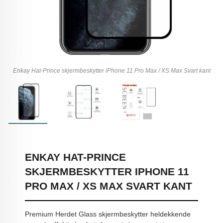
Enkay Hat-Prince skjermbeskytter iPhone 11 Pro Max / XS Max Svart kant
ENKAY HAT-PRINCE
SKJERMBESKYTTER IPHONE 11
PRO MAX / XS MAX SVART KANT
Premium Herdet Glass skjermbeskytter heldekkende