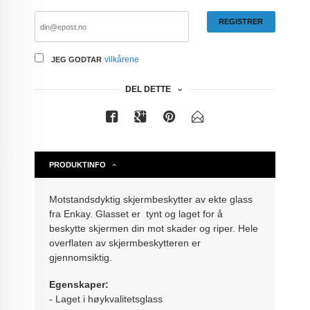
REGISTRER
vilkårene
JEG GODTAR
DEL DETTE
PRODUKTINFO
Motstandsdyktig skjermbeskytter av ekte glass
fra Enkay. Glasset er tynt og laget for å
beskytte skjermen din mot skader og riper. Hele
overflaten av skjermbeskytteren er
gjennomsiktig.
Egenskaper:
- Laget i høykvalitetsglass