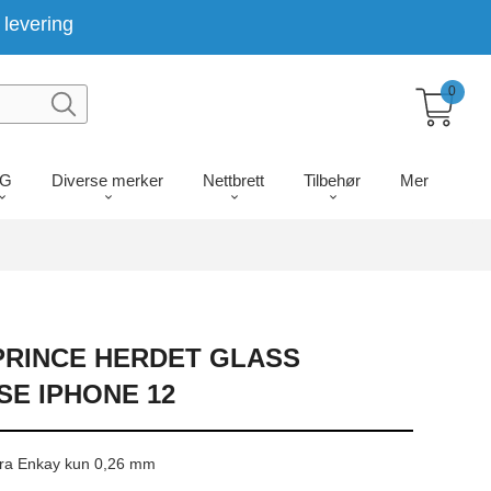
levering
0
LG
Diverse merker
Nettbrett
Tilbehør
Mer
PRINCE HERDET GLASS
SE IPHONE 12
fra Enkay kun 0,26 mm