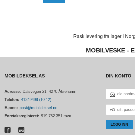
Rask levering fra lager i Norg
MOBILVESKE - E
MOBILDEKSEL AS
DIN KONTO
E-
Adresse:
Dalsvegen 21, 4270 Åkrehamn
POSTADRESSE
Telefon:
41349498 (10-12)
DITT
E-post:
post@mobildeksel.no
PASSORD
Foretaksregisteret:
919 752 351 mva