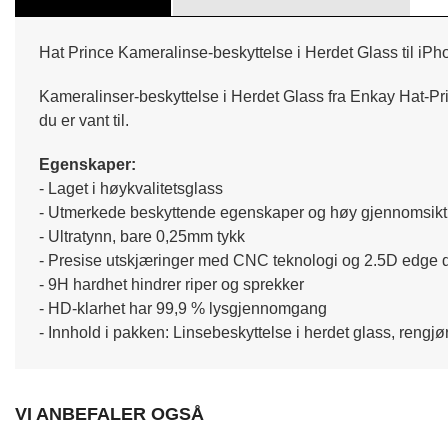
Hat Prince Kameralinse-beskyttelse i Herdet Glass til iPh
Kameralinser-beskyttelse i Herdet Glass fra Enkay Hat-Prince
du er vant til.
Egenskaper:
- Laget i høykvalitetsglass
- Utmerkede beskyttende egenskaper og høy gjennomsikt
- Ultratynn, bare 0,25mm tykk
- Presise utskjæringer med CNC teknologi og 2.5D edge 
- 9H hardhet hindrer riper og sprekker
- HD-klarhet har 99,9 % lysgjennomgang
- Innhold i pakken: Linsebeskyttelse i herdet glass, rengjø
VI ANBEFALER OGSÅ