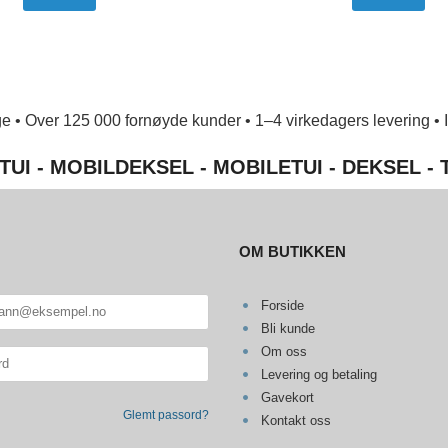
e • Over 125 000 fornøyde kunder • 1–4 virkedagers levering • Ing
TUI - MOBILDEKSEL - MOBILETUI - DEKSEL -
OM BUTIKKEN
Forside
Bli kunde
Om oss
Levering og betaling
Gavekort
Glemt passord?
Kontakt oss