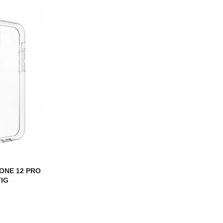
ONE 12 PRO
IG