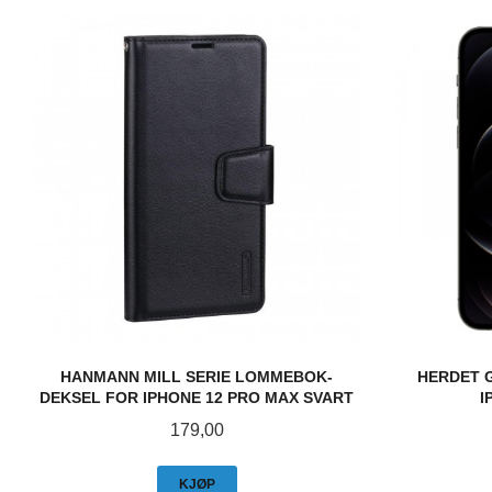
HANMANN MILL SERIE LOMMEBOK-
HERDET 
DEKSEL FOR IPHONE 12 PRO MAX SVART
I
Pris
179,00
KJØP