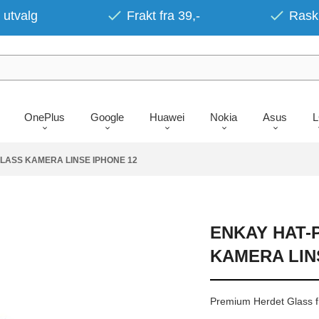
 utvalg
Frakt fra 39,-
Rask 
OnePlus
Google
Huawei
Nokia
Asus
LASS KAMERA LINSE IPHONE 12
ENKAY HAT-
KAMERA LIN
Premium Herdet Glass 