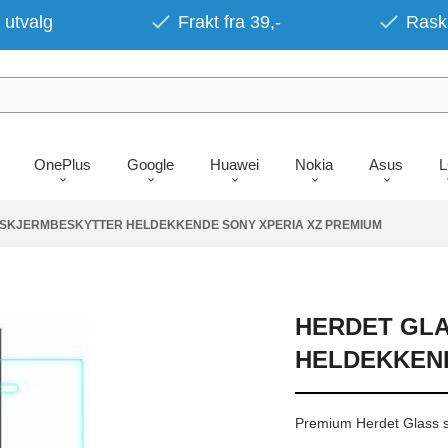
 utvalg
Frakt fra 39,-
Rask 
OnePlus
Google
Huawei
Nokia
Asus
 SKJERMBESKYTTER HELDEKKENDE SONY XPERIA XZ PREMIUM
HERDET GL
HELDEKKEND
Premium Herdet Glass 