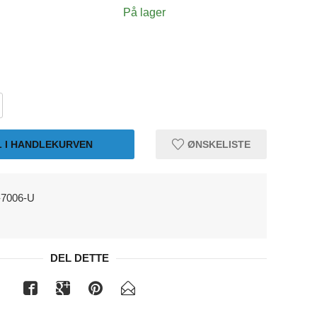
På lager
L I HANDLEKURVEN
ØNSKELISTE
-7006-U
DEL DETTE