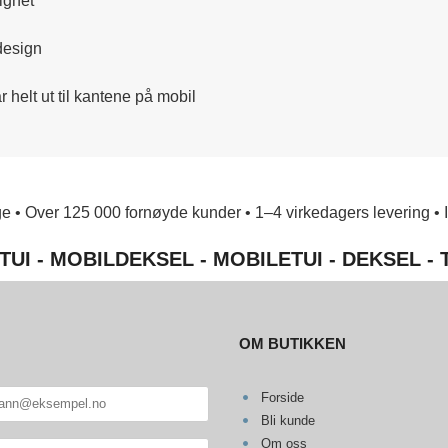
ighet
design
helt ut til kantene på mobil
e • Over 125 000 fornøyde kunder • 1–4 virkedagers levering • Ing
TUI - MOBILDEKSEL - MOBILETUI - DEKSEL -
OM BUTIKKEN
Forside
Bli kunde
Om oss