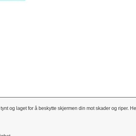
ynt og laget for å beskytte skjermen din mot skader og riper. H