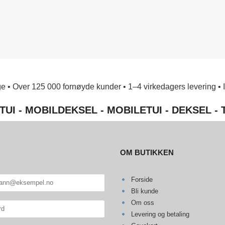
e • Over 125 000 fornøyde kunder • 1–4 virkedagers levering • Ing
TUI - MOBILDEKSEL - MOBILETUI - DEKSEL -
OM BUTIKKEN
Forside
Bli kunde
Om oss
Levering og betaling