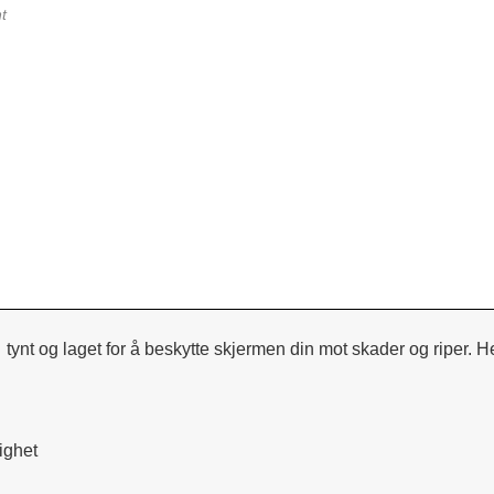
t
tynt og laget for å beskytte skjermen din mot skader og riper. H
ighet