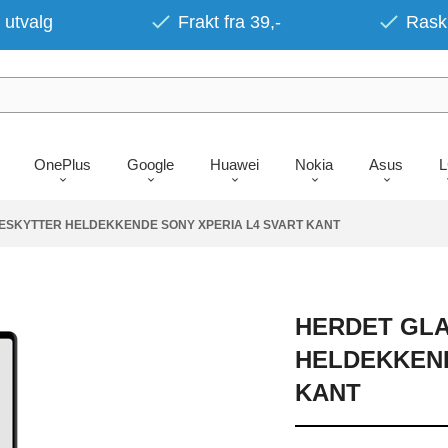
 utvalg
Frakt fra 39,-
Rask 
OnePlus
Google
Huawei
Nokia
Asus
SKYTTER HELDEKKENDE SONY XPERIA L4 SVART KANT
HERDET GL
HELDEKKEND
KANT