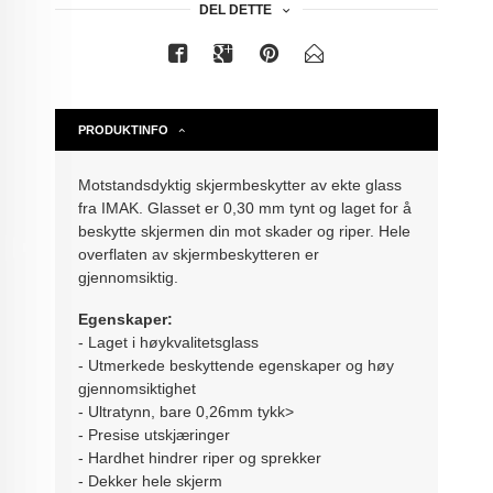
DEL DETTE
PRODUKTINFO
Motstandsdyktig skjermbeskytter av ekte glass
fra IMAK. Glasset er 0,30 mm tynt og laget for å
beskytte skjermen din mot skader og riper. Hele
overflaten av skjermbeskytteren er
gjennomsiktig.
Egenskaper:
- Laget i høykvalitetsglass
- Utmerkede beskyttende egenskaper og høy
gjennomsiktighet
- Ultratynn, bare 0,26mm tykk>
- Presise utskjæringer
- Hardhet hindrer riper og sprekker
- Dekker hele skjerm