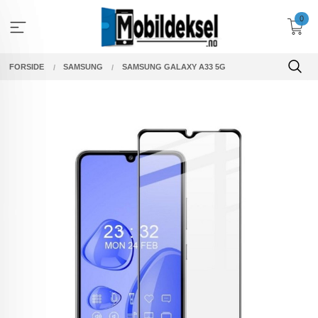
Gå
0
til
innholdet
FORSIDE
SAMSUNG
SAMSUNG GALAXY A33 5G