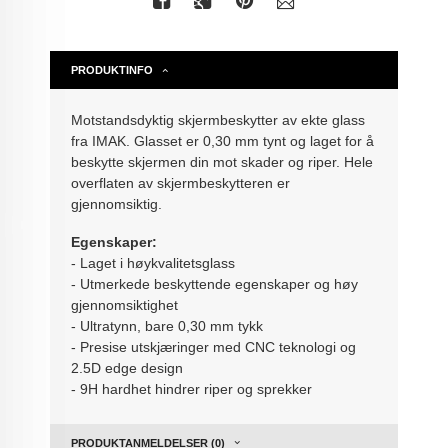
PRODUKTINFO
Motstandsdyktig skjermbeskytter av ekte glass
fra IMAK. Glasset er 0,30 mm tynt og laget for å
beskytte skjermen din mot skader og riper. Hele
overflaten av skjermbeskytteren er
gjennomsiktig.
Egenskaper:
- Laget i høykvalitetsglass
- Utmerkede beskyttende egenskaper og høy
gjennomsiktighet
- Ultratynn, bare 0,30 mm tykk
- Presise utskjæringer med CNC teknologi og
2.5D edge design
- 9H hardhet hindrer riper og sprekker
PRODUKTANMELDELSER (0)