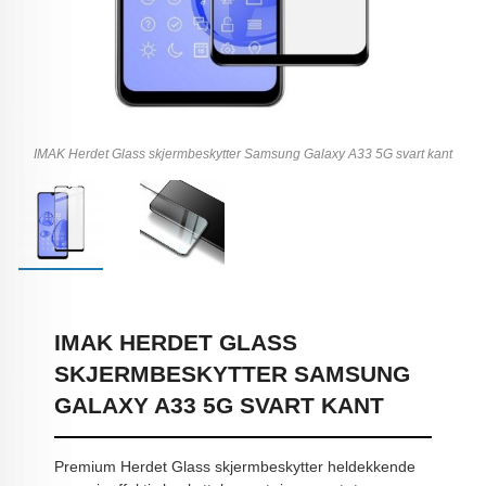
IMAK Herdet Glass skjermbeskytter Samsung Galaxy A33 5G svart kant
IMAK HERDET GLASS
SKJERMBESKYTTER SAMSUNG
GALAXY A33 5G SVART KANT
Premium Herdet Glass skjermbeskytter heldekkende