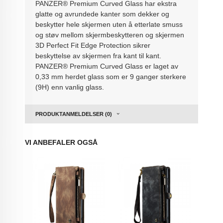
PANZER® Premium Curved Glass har ekstra
glatte og avrundede kanter som dekker og
beskytter hele skjermen uten å etterlate smuss
og støv mellom skjermbeskytteren og skjermen
3D Perfect Fit Edge Protection sikrer
beskyttelse av skjermen fra kant til kant.
PANZER® Premium Curved Glass er laget av
0,33 mm herdet glass som er 9 ganger sterkere
(9H) enn vanlig glass.
PRODUKTANMELDELSER (0)
VI ANBEFALER OGSÅ