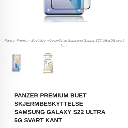
Panzer Premium Buet skjermbeskyttelse Samsung Galaxy S22 Ultra 5G svart
kant
PANZER PREMIUM BUET
SKJERMBESKYTTELSE
SAMSUNG GALAXY S22 ULTRA
5G SVART KANT