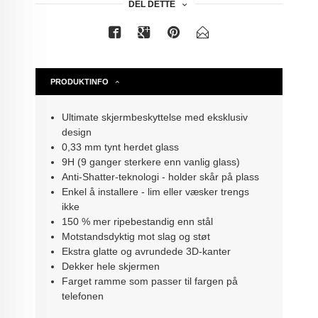
DEL DETTE
PRODUKTINFO
Ultimate skjermbeskyttelse med eksklusiv
design
0,33 mm tynt herdet glass
9H (9 ganger sterkere enn vanlig glass)
Anti-Shatter-teknologi - holder skår på plass
Enkel å installere - lim eller væsker trengs
ikke
150 % mer ripebestandig enn stål
Motstandsdyktig mot slag og støt
Ekstra glatte og avrundede 3D-kanter
Dekker hele skjermen
Farget ramme som passer til fargen på
telefonen