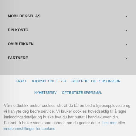
MOBILDEKSEL AS
DIN KONTO
OM BUTIKKEN
PARTNERE
FRAKT
KJØPSBETINGELSER
SIKKERHET OG PERSONVERN
NYHETSBREV
OFTE STILTE SPØRSMÅL
Vår nettbutikk bruker cookies slik at du får en bedre kjøpsopplevelse og
vi kan yte deg bedre service. Vi bruker cookies hovedsaklig til å lagre
innloggingsdetaljer og huske hva du har puttet i handlekurven din.
Fortsett å bruke siden som normalt om du godtar dette.
Les mer
eller
endre innstillinger for cookies.