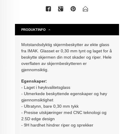
PRODUKTINFO
Motstandsdyktig skjermbeskytter av ekte glass
fra IMAK. Glasset er 0,30 mm tynt og laget for å
beskytte skjermen din mot skader og riper. Hele
overflaten av skjermbeskytteren er
gjennomsiktig.
Egenskaper:
- Laget i høykvalitetsglass
- Utmerkede beskyttende egenskaper og høy
gjennomsiktighet
- Ultratynn, bare 0,30 mm tykk
- Presise utskjæringer med CNC teknologi og
2.5D edge design
- 9H hardhet hindrer riper og sprekker