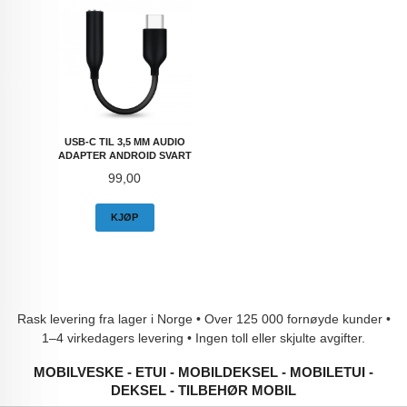
USB-C TIL 3,5 MM AUDIO
ADAPTER ANDROID SVART
Pris
99,00
KJØP
Rask levering fra lager i Norge • Over 125 000 fornøyde kunder •
1–4 virkedagers levering • Ingen toll eller skjulte avgifter.
MOBILVESKE - ETUI - MOBILDEKSEL - MOBILETUI -
DEKSEL - TILBEHØR MOBIL