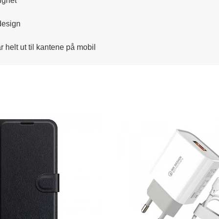
ighet
design
helt ut til kantene på mobil