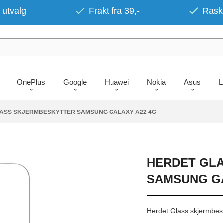
 utvalg
Frakt fra 39,-
Rask 
OnePlus
Google
Huawei
Nokia
Asus
ASS SKJERMBESKYTTER SAMSUNG GALAXY A22 4G
HERDET GL
SAMSUNG GA
Herdet Glass skjermbes