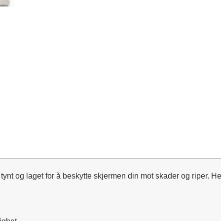
ynt og laget for å beskytte skjermen din mot skader og riper. H