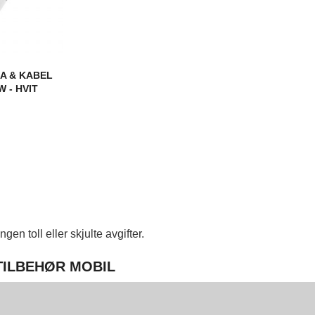
A & KABEL
 - HVIT
en toll eller skjulte avgifter.
 TILBEHØR MOBIL