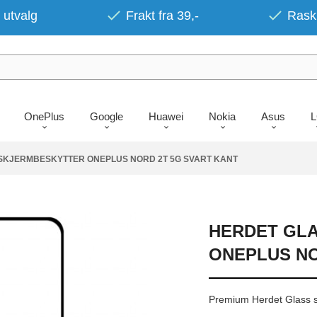
 utvalg
Frakt fra 39,-
Rask 
OnePlus
Google
Huawei
Nokia
Asus
SKJERMBESKYTTER ONEPLUS NORD 2T 5G SVART KANT
HERDET GL
ONEPLUS NO
Premium Herdet Glass s