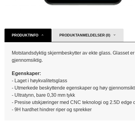
PRODUKTINFO
PRODUKTANMELDELSER (0)
Motstandsdyktig skjermbeskytter av ekte glass. Glasset er 
gjennomsiktig.
Egenskaper:
- Laget i høykvalitetsglass
- Utmerkede beskyttende egenskaper og høy gjennomsikt
- Ultratynn, bare 0,30 mm tykk
- Presise utskjæringer med CNC teknologi og 2.5D edge 
- 9H hardhet hindrer riper og sprekker