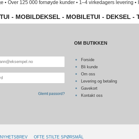
e • Over 125 000 fornøyde kunder • 1–4 virkedagers levering • Ing
TUI - MOBILDEKSEL - MOBILETUI - DEKSEL -
OM BUTIKKEN
Forside
Bli kunde
Om oss
Levering og betaling
Gavekort
Glemt passord?
Kontakt oss
NYHETSBREV
OFTE STILTE SPØRSMÅL