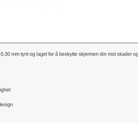
0,30 mm tynt og laget for å beskytte skjermen din mot skader og
ighet
design