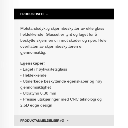
PRODUKTINFO
Motstandsdyktig skjermbeskytter av ekte glass
heldekkende. Glasset er tynt og laget for å
beskytte skjermen din mot skader og riper. Hele
overflaten av skjermbeskytteren er
gjennomsiktig.
Egenskaper:
- Laget i høykvalitetsglass
- Heldekkende
- Utmerkede beskyttende egenskaper og høy
gjennomsiktighet
- Ultratynn 0,30 mm
- Presise utskjæringer med CNC teknologi og
2.5D edge design
PRODUKTANMELDELSER (0)