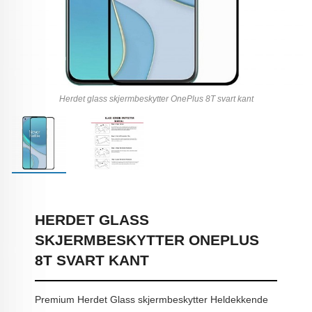
Herdet glass skjermbeskytter OnePlus 8T svart kant
HERDET GLASS
SKJERMBESKYTTER ONEPLUS
8T SVART KANT
Premium Herdet Glass skjermbeskytter Heldekkende