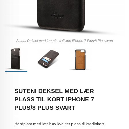
Suteni Deksel med lær plass til kort iPhone 7 Plus/8 Plus svart
SUTENI DEKSEL MED LÆR
PLASS TIL KORT IPHONE 7
PLUS/8 PLUS SVART
Hardplast med lær høy kvalitet plass til kredittkort