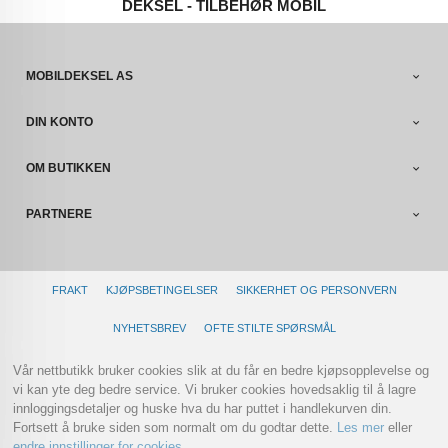
DEKSEL - TILBEHØR MOBIL
MOBILDEKSEL AS
DIN KONTO
OM BUTIKKEN
PARTNERE
FRAKT
KJØPSBETINGELSER
SIKKERHET OG PERSONVERN
NYHETSBREV
OFTE STILTE SPØRSMÅL
Vår nettbutikk bruker cookies slik at du får en bedre kjøpsopplevelse og
vi kan yte deg bedre service. Vi bruker cookies hovedsaklig til å lagre
innloggingsdetaljer og huske hva du har puttet i handlekurven din.
Fortsett å bruke siden som normalt om du godtar dette.
Les mer
eller
endre innstillinger for cookies.