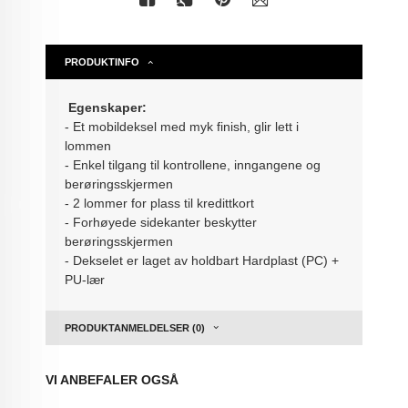
PRODUKTINFO
Egenskaper:
- Et mobildeksel med myk finish, glir lett i
lommen
- Enkel tilgang til kontrollene, inngangene og
berøringsskjermen
- 2 lommer for plass til kredittkort
- Forhøyede sidekanter beskytter
berøringsskjermen
- Dekselet er laget av holdbart
Hardplast (PC) +
PU-lær
PRODUKTANMELDELSER (0)
VI ANBEFALER OGSÅ