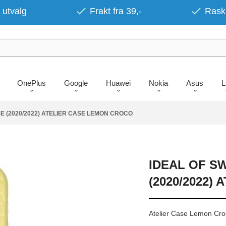
 utvalg
Frakt fra 39,-
Rask 
OnePlus
Google
Huawei
Nokia
Asus
SE (2020/2022) ATELIER CASE LEMON CROCO
IDEAL OF SW
(2020/2022)
Atelier Case Lemon Cr