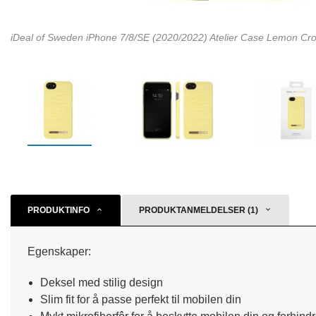
iDeal of Sweden iPhone 7/8/SE (2020/2022) Atelier Case Lemon Cr
PRODUKTINFO
PRODUKTANMELDELSER (1)
Egenskaper:
Deksel med stilig design
Slim fit for å passe perfekt til mobilen din