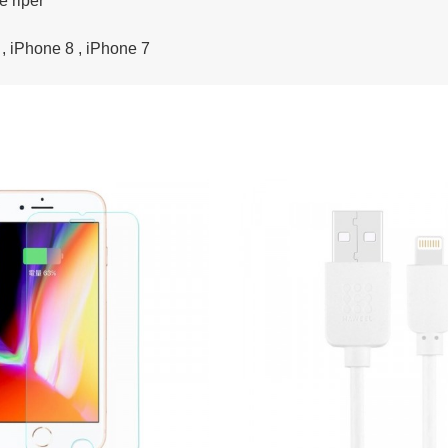
e riper
, iPhone 8 , iPhone 7