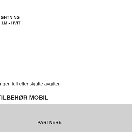
LIGHTNING
1M - HVIT
en toll eller skjulte avgifter.
 TILBEHØR MOBIL
PARTNERE