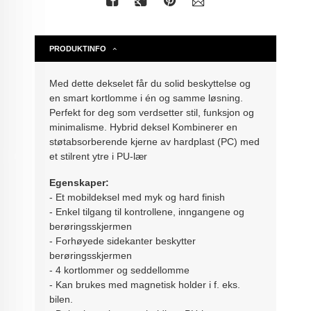
PRODUKTINFO
Med dette dekselet får du solid beskyttelse og
en smart kortlomme i én og samme løsning.
Perfekt for deg som verdsetter stil, funksjon og
minimalisme. Hybrid deksel Kombinerer en
støtabsorberende kjerne av hardplast (PC) med
et stilrent ytre i PU-lær
Egenskaper:
- Et mobildeksel med myk og hard finish
- Enkel tilgang til kontrollene, inngangene og
berøringsskjermen
- Forhøyede sidekanter beskytter
berøringsskjermen
- 4 kortlommer og seddellomme
- Kan brukes med magnetisk holder i f. eks.
bilen.