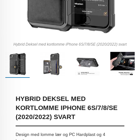
Hybrid Deksel med kortlomme iPhone 6S/7/8/SE (2020/2022) svart
HYBRID DEKSEL MED
KORTLOMME IPHONE 6S/7/8/SE
(2020/2022) SVART
Design med lomme lær og PC Hardplast og 4