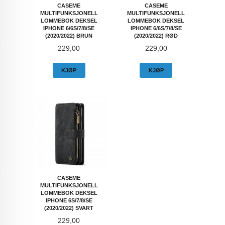
CASEME
CASEME
MULTIFUNKSJONELL
MULTIFUNKSJONELL
LOMMEBOK DEKSEL
LOMMEBOK DEKSEL
IPHONE 6/6S/7/8/SE
IPHONE 6/6S/7/8/SE
(2020/2022) BRUN
(2020/2022) RØD
Pris
Pris
229,00
229,00
KJØP
KJØP
CASEME
MULTIFUNKSJONELL
LOMMEBOK DEKSEL
IPHONE 6S/7/8/SE
(2020/2022) SVART
Pris
229,00