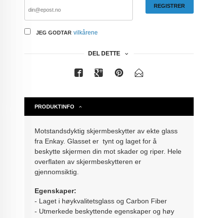
REGISTRER
vilkårene
JEG GODTAR
DEL DETTE
PRODUKTINFO
Motstandsdyktig skjermbeskytter av ekte glass
fra Enkay. Glasset er tynt og laget for å
beskytte skjermen din mot skader og riper. Hele
overflaten av skjermbeskytteren er
gjennomsiktig.
Egenskaper:
- Laget i høykvalitetsglass og Carbon Fiber
- Utmerkede beskyttende egenskaper og høy