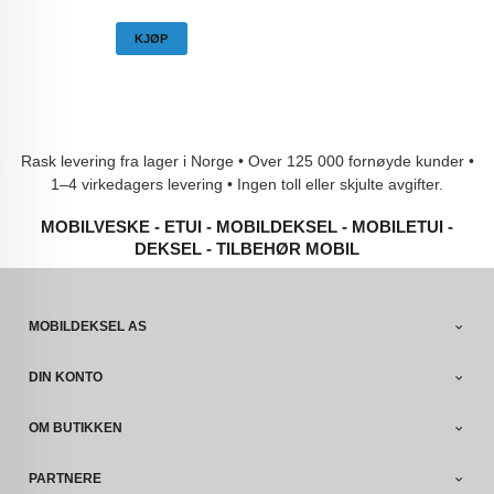
KJØP
Rask levering fra lager i Norge • Over 125 000 fornøyde kunder •
1–4 virkedagers levering • Ingen toll eller skjulte avgifter.
MOBILVESKE - ETUI - MOBILDEKSEL - MOBILETUI -
DEKSEL - TILBEHØR MOBIL
MOBILDEKSEL AS
DIN KONTO
OM BUTIKKEN
PARTNERE