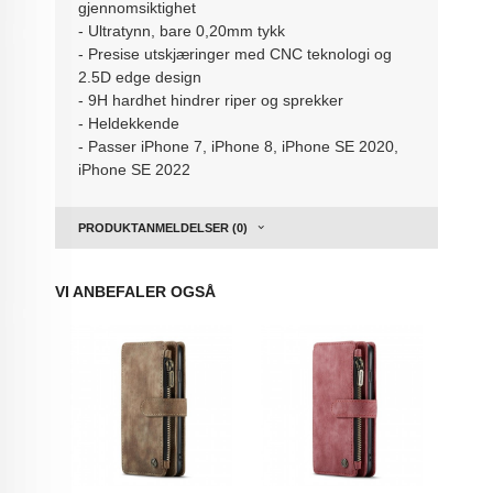
gjennomsiktighet
- Ultratynn, bare 0,20mm tykk
- Presise utskjæringer med CNC teknologi og
2.5D edge design
- 9H hardhet hindrer riper og sprekker
- Heldekkende
- Passer iPhone 7, iPhone 8, iPhone SE 2020,
iPhone SE 2022
PRODUKTANMELDELSER (0)
VI ANBEFALER OGSÅ