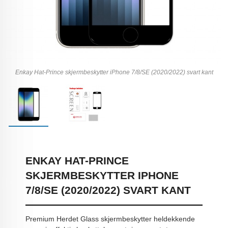
Enkay Hat-Prince skjermbeskytter iPhone 7/8/SE (2020/2022) svart kant
ENKAY HAT-PRINCE
SKJERMBESKYTTER IPHONE
7/8/SE (2020/2022) SVART KANT
Premium Herdet Glass skjermbeskytter heldekkende