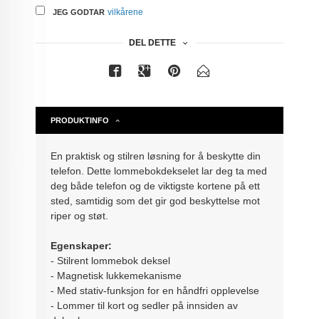
vilkårene
JEG GODTAR
DEL DETTE
PRODUKTINFO
En praktisk og stilren løsning for å beskytte din
telefon. Dette lommebokdekselet lar deg ta med
deg både telefon og de viktigste kortene på ett
sted, samtidig som det gir god beskyttelse mot
riper og støt.
Egenskaper:
- Stilrent lommebok deksel
- Magnetisk lukkemekanisme
- Med stativ-funksjon for en håndfri opplevelse
- Lommer til kort og sedler på innsiden av