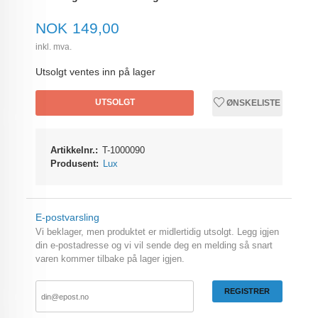
Pris
NOK
149,00
inkl. mva.
Utsolgt ventes inn på lager
UTSOLGT
ØNSKELISTE
Artikkelnr.:
T-1000090
Produsent:
Lux
E-postvarsling
Vi beklager, men produktet er midlertidig utsolgt. Legg igjen
din e-postadresse og vi vil sende deg en melding så snart
varen kommer tilbake på lager igjen.
REGISTRER