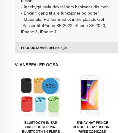
deksel
- Innebygd mykt deksel som beskytter din mobil
- Enkel tilgang til alle funksjoner og porter
- Materiale: PU-lær med et indre plastdeksel
-Passer til: iPhone SE 2022, iPhone SE 2020,
iPhone 8, iPhone 7
PRODUKTANMELDELSER (0)
VI ANBEFALER OGSÅ
-50%
BLUETOOTH IN-EAR
ENKAY HAT-PRINCE
ØREPLUGGER MINI
HERDET GLASS IPHONE
BLUETOOTH 5.0 FLERE
7/8/SE (2020/2022)