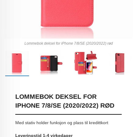
Lommebok deksel for iPhone 7/8/SE (2020/2022) rød
LOMMEBOK DEKSEL FOR
IPHONE 7/8/SE (2020/2022) RØD
Med stativ holder funksjon og plass til kredittkort
Leveringstid 1-4 virkedager