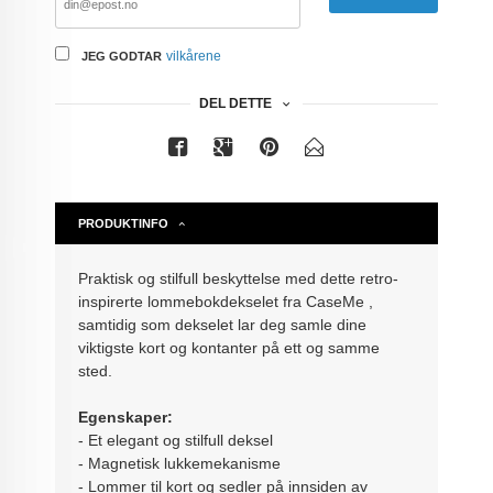
vilkårene
JEG GODTAR
DEL DETTE
PRODUKTINFO
Praktisk og stilfull beskyttelse med dette retro-
inspirerte lommebokdekselet fra CaseMe ,
samtidig som dekselet lar deg samle dine
viktigste kort og kontanter på ett og samme
sted.
Egenskaper:
- Et elegant og stilfull deksel
- Magnetisk lukkemekanisme
- Lommer til kort og sedler på innsiden av