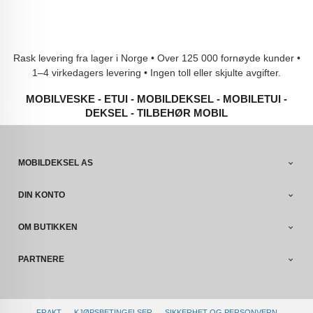
Rask levering fra lager i Norge • Over 125 000 fornøyde kunder •
1–4 virkedagers levering • Ingen toll eller skjulte avgifter.
MOBILVESKE - ETUI - MOBILDEKSEL - MOBILETUI -
DEKSEL - TILBEHØR MOBIL
MOBILDEKSEL AS
DIN KONTO
OM BUTIKKEN
PARTNERE
FRAKT
KJØPSBETINGELSER
SIKKERHET OG PERSONVERN