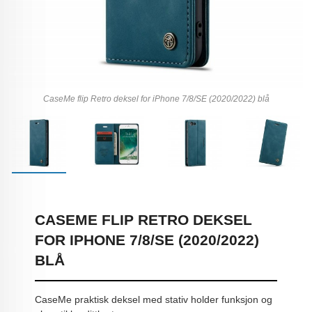
CaseMe flip Retro deksel for iPhone 7/8/SE (2020/2022) blå
CASEME FLIP RETRO DEKSEL
FOR IPHONE 7/8/SE (2020/2022)
BLÅ
CaseMe praktisk deksel med stativ holder funksjon og